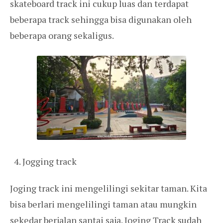
skateboard track ini cukup luas dan terdapat
beberapa track sehingga bisa digunakan oleh
beberapa orang sekaligus.
Jogging track
Joging track ini mengelilingi sekitar taman. Kita
bisa berlari mengelilingi taman atau mungkin
sekedar berjalan santai saja. Joging Track sudah