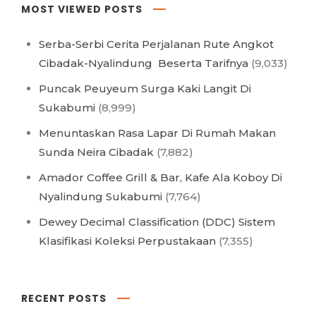
MOST VIEWED POSTS
Serba-Serbi Cerita Perjalanan Rute Angkot
Cibadak-Nyalindung Beserta Tarifnya
(9,033)
Puncak Peuyeum Surga Kaki Langit Di
Sukabumi
(8,999)
Menuntaskan Rasa Lapar Di Rumah Makan
Sunda Neira Cibadak
(7,882)
Amador Coffee Grill & Bar, Kafe Ala Koboy Di
Nyalindung Sukabumi
(7,764)
Dewey Decimal Classification (DDC) Sistem
Klasifikasi Koleksi Perpustakaan
(7,355)
RECENT POSTS