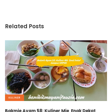
Related Posts
KULINER
Bakmie Ayam 58: Kuliner Mie Enak Dekat