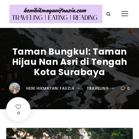
Taman Bungkul: Taman
Hijau Nan Asri di Tengah
Kota Surabaya
HENI HIKMAYANI FAUZIA
TRAVELING
0
0