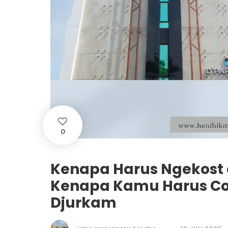
0
Kenapa Harus Ngekost d
Kenapa Kamu Harus Co
Djurkam