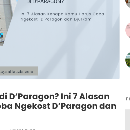
i D’Paragon? Ini 7 Alasan
T
ba Ngekost D’Paragon dan