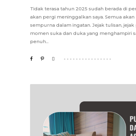
Tidak terasa tahun 2025 sudah berada di p
akan pergi meninggalkan saya. Semua akan p
sempurna dalam ingatan. Jejak tulisan, jej
momen suka dan duka yang menghampiri say
penuh...