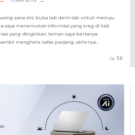
LOMBA BLOG
wsing sana sini, buka tab demi tab untuk menuju
a saya menemukan informasi yang sreg di hati.
si yang diinginkan, teman saya bertanya.
 sambil menghela nafas panjang, akhirnya...
58