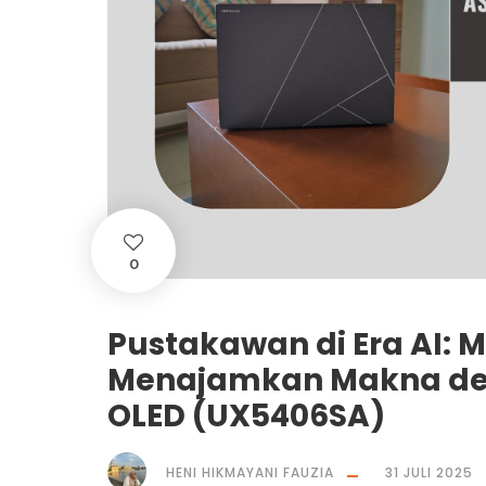
0
Pustakawan di Era AI: 
Menajamkan Makna den
OLED (UX5406SA)
HENI HIKMAYANI FAUZIA
31 JULI 2025