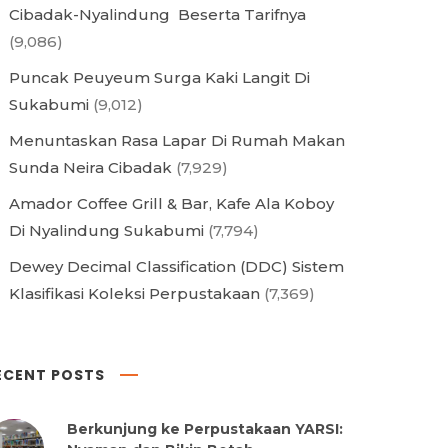
Cibadak-Nyalindung Beserta Tarifnya
(9,086)
Puncak Peuyeum Surga Kaki Langit Di
Sukabumi
(9,012)
Menuntaskan Rasa Lapar Di Rumah Makan
Sunda Neira Cibadak
(7,929)
Amador Coffee Grill & Bar, Kafe Ala Koboy
Di Nyalindung Sukabumi
(7,794)
Dewey Decimal Classification (DDC) Sistem
Klasifikasi Koleksi Perpustakaan
(7,369)
ECENT POSTS
Berkunjung ke Perpustakaan YARSI: