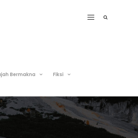
ajah Bermakna
Fiksi