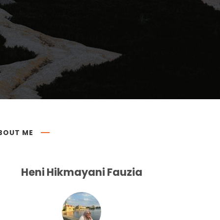
BOUT ME
Heni Hikmayani Fauzia