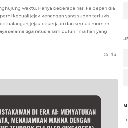
enghujung waktu. Hanya beberapa hari ke depan dia
ergi kecuali jejak kenangan yang sudah terlukis
ak petualangan, jejak pekerjaan dan semua momen-
a selama tiga ratus enam puluh lima hari yang
J
46
M