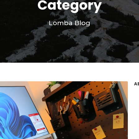
Category
Lomba Blog
A