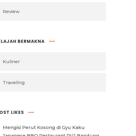
Review
ELAJAH BERMAKNA
Kuliner
Traveling
OST LIKES
Mengisi Perut Kosong di Gyu Kaku
Japanese BBQ Restaurant PVJ Bandung