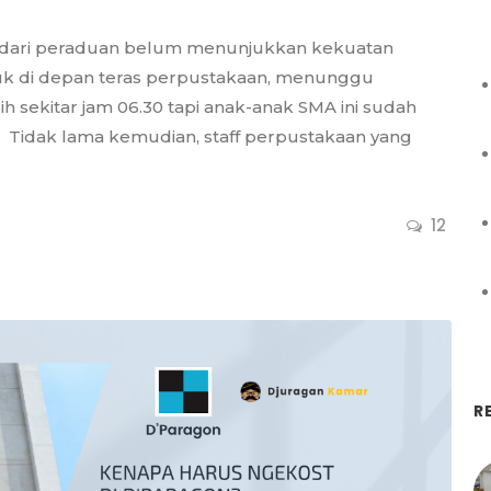
jak dari peraduan belum menunjukkan kekuatan
duk di depan teras perpustakaan, menunggu
ih sekitar jam 06.30 tapi anak-anak SMA ini sudah
 Tidak lama kemudian, staff perpustakaan yang
12
R