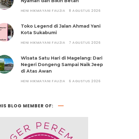
Nyaman dan Bikin Betah
HENI HIKMAYANI FAUZIA
8 AGUSTUS 2026
Toko Legend di Jalan Ahmad Yani
Kota Sukabumi
HENI HIKMAYANI FAUZIA
7 AGUSTUS 2026
Wisata Satu Hari di Magelang: Dari
Negeri Dongeng Sampai Naik Jeep
di Atas Awan
HENI HIKMAYANI FAUZIA
6 AGUSTUS 2026
HIS BLOG MEMBER OF: