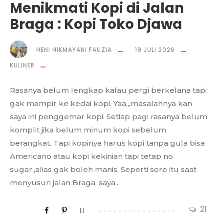
Menikmati Kopi di Jalan
Braga : Kopi Toko Djawa
HENI HIKMAYANI FAUZIA
19 JULI 2026
KULINER
Rasanya belum lengkap kalau pergi berkelana tapi
gak mampir ke kedai kopi. Yaa,,,masalahnya kan
saya ini penggemar kopi. Setiap pagi rasanya belum
komplit jika belum minum kopi sebelum
berangkat. Tapi kopinya harus kopi tanpa gula bisa
Americano atau kopi kekinian tapi tetap no
sugar,,alias gak boleh manis. Seperti sore itu saat
menyusuri jalan Braga, saya...
21