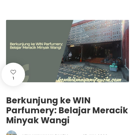
1
Berkunjung ke WIN
Parfumery: Belajar Meracik
Minyak Wangi