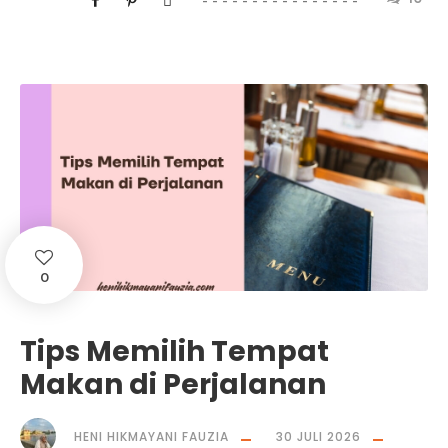
0
Tips Memilih Tempat
Makan di Perjalanan
HENI HIKMAYANI FAUZIA
30 JULI 2026