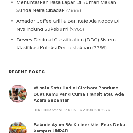
Menuntaskan Rasa Lapar Di Rumah Makan
Sunda Neira Cibadak
(7,886)
Amador Coffee Grill & Bar, Kafe Ala Koboy Di
Nyalindung Sukabumi
(7,765)
Dewey Decimal Classification (DDC) Sistem
Klasifikasi Koleksi Perpustakaan
(7,356)
RECENT POSTS
Wisata Satu Hari di Cirebon: Panduan
Buat Kamu yang Cuma Transit atau Ada
Acara Sebentar
HENI HIKMAYANI FAUZIA
6 AGUSTUS 2026
Bakmie Ayam 58: Kuliner Mie Enak Dekat
kampus UNPAD