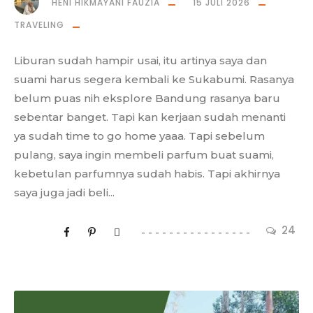
HENI HIKMAYANI FAUZIA
15 JULI 2026
TRAVELING
Liburan sudah hampir usai, itu artinya saya dan
suami harus segera kembali ke Sukabumi. Rasanya
belum puas nih eksplore Bandung rasanya baru
sebentar banget. Tapi kan kerjaan sudah menanti
ya sudah time to go home yaaa. Tapi sebelum
pulang, saya ingin membeli parfum buat suami,
kebetulan parfumnya sudah habis. Tapi akhirnya
saya juga jadi beli...
24