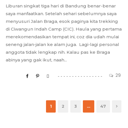
Liburan singkat tiga hari di Bandung benar-benar
saya manfaatkan. Setelah sehari sebelumnya saya
menyusuri Jalan Braga, esok paginya kita trekking
di Ciwangun Indah Camp (CIC). Haula yang pertama
merekomendasikan tempat ini, coz dia udah mulai
seneng jalan-jalan ke alam juga. Lagi-lagi personal
anggota tidak lengkap nih. Kalau pas ke Braga
abinya yang gak ikut, naah...
29
1
2
3
…
47