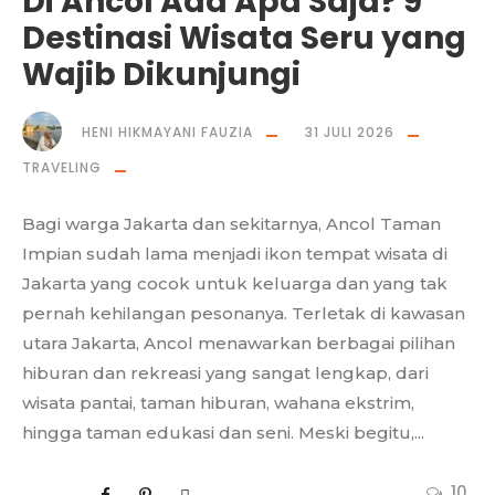
Di Ancol Ada Apa Saja? 9
Destinasi Wisata Seru yang
Wajib Dikunjungi
HENI HIKMAYANI FAUZIA
31 JULI 2026
TRAVELING
Bagi warga Jakarta dan sekitarnya, Ancol Taman
Impian sudah lama menjadi ikon tempat wisata di
Jakarta yang cocok untuk keluarga dan yang tak
pernah kehilangan pesonanya. Terletak di kawasan
utara Jakarta, Ancol menawarkan berbagai pilihan
hiburan dan rekreasi yang sangat lengkap, dari
wisata pantai, taman hiburan, wahana ekstrim,
hingga taman edukasi dan seni. Meski begitu,...
10