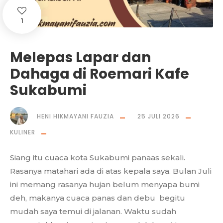
1
Melepas Lapar dan
Dahaga di Roemari Kafe
Sukabumi
HENI HIKMAYANI FAUZIA
25 JULI 2026
KULINER
Siang itu cuaca kota Sukabumi panaas sekali.
Rasanya matahari ada di atas kepala saya. Bulan Juli
ini memang rasanya hujan belum menyapa bumi
deh, makanya cuaca panas dan debu begitu
mudah saya temui di jalanan. Waktu sudah