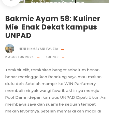
Bakmie Ayam 58: Kuliner
Mie Enak Dekat kampus
UNPAD
HENI HIKMAYANI FAUZIA
2 AGUSTUS 2026
KULINER
Terakhir niih, terakhiran banget sebelum benar-
benar meninggalkan Bandung saya mau makan
dulu deh. Setelah mampir ke WIN Parfumery
membeli minyak wangi favorit, akhirnya menuju
Pool Damri depan kampus UNPAD Dipati Ukur. Aa
membawa saya dan suami ke sebuah tempat
makan favoritnya. Setelah memarkirkan mobil di