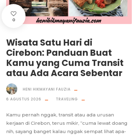
0
Wisata Satu Hari di
Cirebon: Panduan Buat
Kamu yang Cuma Transit
atau Ada Acara Sebentar
HENI HIKMAYANI FAUZIA
6 AGUSTUS 2026
TRAVELING
Kamu pernah nggak, transit atau ada urusan
kerjaan di Cirebon, terus mikir, “cuma lewat doang
nih, sayang banget kalau nggak sempat lihat apa-