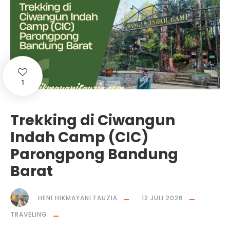
1
Trekking di Ciwangun
Indah Camp (CIC)
Parongpong Bandung
Barat
HENI HIKMAYANI FAUZIA
12 JULI 2026
TRAVELING