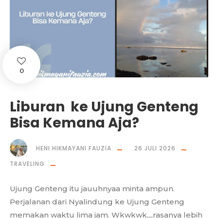
0
Liburan ke Ujung Genteng
Bisa Kemana Aja?
HENI HIKMAYANI FAUZIA
26 JULI 2026
TRAVELING
Ujung Genteng itu jauuhnyaa minta ampun.
Perjalanan dari Nyalindung ke Ujung Genteng
memakan waktu lima jam. Wkwkwk,,,,rasanya lebih