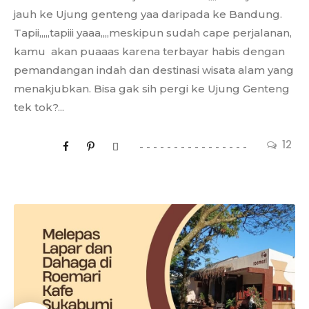
jauh ke Ujung genteng yaa daripada ke Bandung.
Tapii,,,,,tapiii yaaa,,,,meskipun sudah cape perjalanan,
kamu akan puaaas karena terbayar habis dengan
pemandangan indah dan destinasi wisata alam yang
menakjubkan. Bisa gak sih pergi ke Ujung Genteng
tek tok?...
12