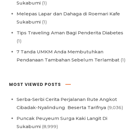
Sukabumi
(1)
Melepas Lapar dan Dahaga di Roemari Kafe
Sukabumi
(1)
Tips Traveling Aman Bagi Penderita Diabetes
(1)
7 Tanda UMKM Anda Membutuhkan
Pendanaan Tambahan Sebelum Terlambat
(1)
MOST VIEWED POSTS
Serba-Serbi Cerita Perjalanan Rute Angkot
Cibadak-Nyalindung Beserta Tarifnya
(9,036)
Puncak Peuyeum Surga Kaki Langit Di
Sukabumi
(8,999)