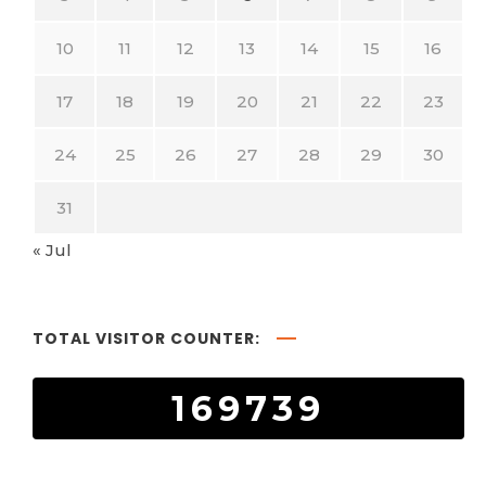
10
11
12
13
14
15
16
17
18
19
20
21
22
23
24
25
26
27
28
29
30
31
« Jul
TOTAL VISITOR COUNTER:
169739