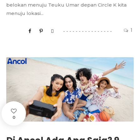
belokan menuju Teuku Umar depan Circle K kita
menuju lokasi...
1
0