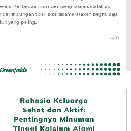
serius. Perbedaan sumber penghasilan, stabilitas
n perlindungan tidak bisa disamaratakan begitu saja.
k yang paling...
0