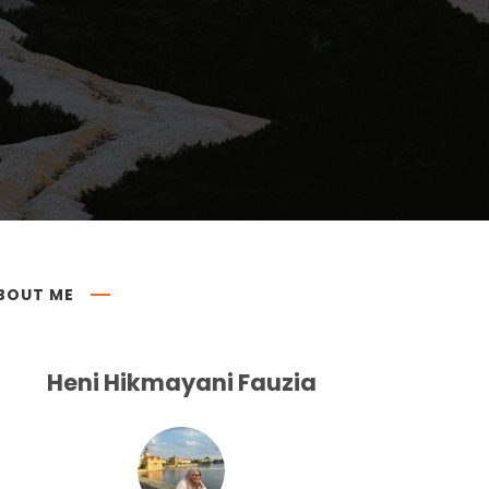
BOUT ME
Heni Hikmayani Fauzia