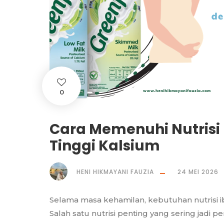
0
Cara Memenuhi Nutrisi
Tinggi Kalsium
HENI HIKMAYANI FAUZIA
24 MEI 2026
Selama masa kehamilan, kebutuhan nutrisi i
Salah satu nutrisi penting yang sering jadi p