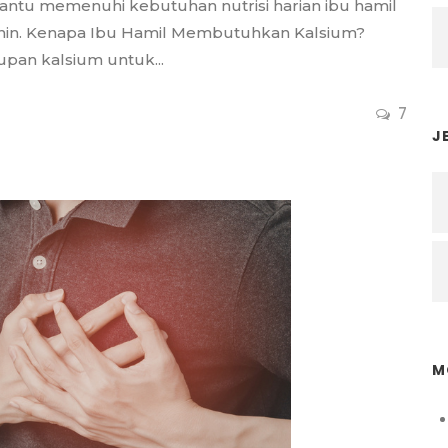
bantu memenuhi kebutuhan nutrisi harian ibu hamil
in. Kenapa Ibu Hamil Membutuhkan Kalsium?
an kalsium untuk...
7
J
M