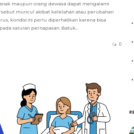
ak-anak maupun orang dewasa dapat mengalami
tersebut muncul akibat kelelahan atau perubahan
s, kondisi ini perlu diperhatikan karena bisa
ada saluran pernapasan. Batuk...
0
R