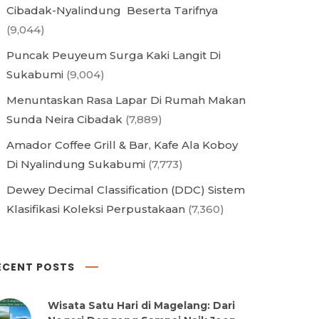
Cibadak-Nyalindung Beserta Tarifnya
(9,044)
Puncak Peuyeum Surga Kaki Langit Di
Sukabumi
(9,004)
Menuntaskan Rasa Lapar Di Rumah Makan
Sunda Neira Cibadak
(7,889)
Amador Coffee Grill & Bar, Kafe Ala Koboy
Di Nyalindung Sukabumi
(7,773)
Dewey Decimal Classification (DDC) Sistem
Klasifikasi Koleksi Perpustakaan
(7,360)
ECENT POSTS
Wisata Satu Hari di Magelang: Dari