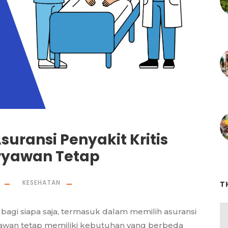
uransi Penyakit Kritis
aryawan Tetap
KESEHATAN
T
agi siapa saja, termasuk dalam memilih asuransi
ryawan tetap memiliki kebutuhan yang berbeda