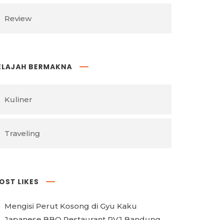
Review
ELAJAH BERMAKNA
Kuliner
Traveling
OST LIKES
Mengisi Perut Kosong di Gyu Kaku
Japanese BBQ Restaurant PVJ Bandung