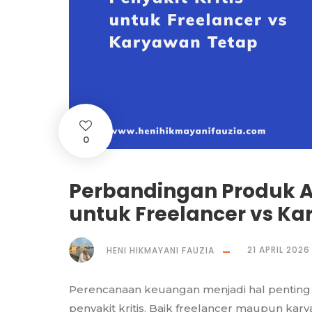
0
Perbandingan Produk As
untuk Freelancer vs K
HENI HIKMAYANI FAUZIA
21 APRIL 2026
Perencanaan keuangan menjadi hal penting b
penyakit kritis. Baik freelancer maupun ka