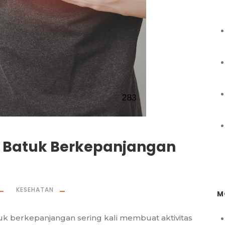
n Batuk Berkepanjangan
KESEHATAN
M
tuk berkepanjangan sering kali membuat aktivitas