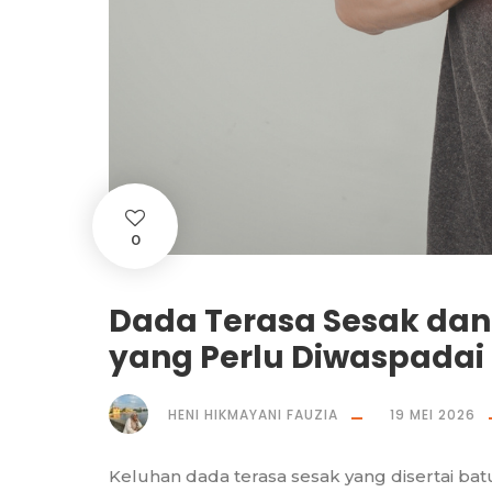
0
Dada Terasa Sesak da
yang Perlu Diwaspadai
HENI HIKMAYANI FAUZIA
19 MEI 2026
Keluhan dada terasa sesak yang disertai ba