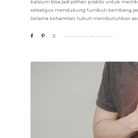
kalsium bisa jadi pilihan praktis untuk mem
sekaligus mendukung tumbuh kembang jan
Selama kehamilan, tubuh membutuhkan asup