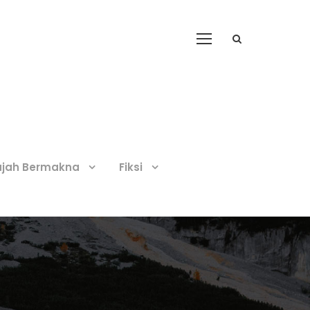
ajah Bermakna
Fiksi