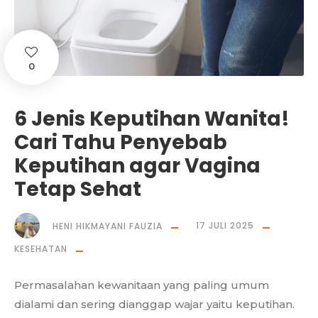
0
6 Jenis Keputihan Wanita!
Cari Tahu Penyebab
Keputihan agar Vagina
Tetap Sehat
HENI HIKMAYANI FAUZIA
17 JULI 2025
KESEHATAN
Permasalahan kewanitaan yang paling umum
dialami dan sering dianggap wajar yaitu keputihan.