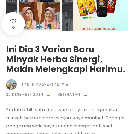
0
Ini Dia 3 Varian Baru
Minyak Herba Sinergi,
Makin Melengkapi Harimu.
HENI HIKMAYANI FAUZIA
22 DESEMBER 2024
KESEHATAN
Sudah lebih satu dasawarsa saya menggunakan
minyak herba sinergi si hijau kaya manfaat. Sebagai
pengguna setia saya seneng banget deh saat
mendengar kabar kalau HNI akhirnya