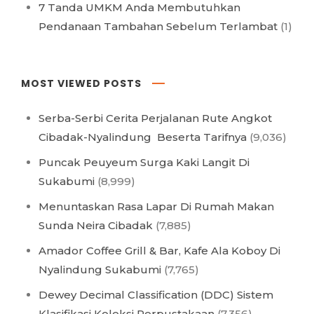
7 Tanda UMKM Anda Membutuhkan
Pendanaan Tambahan Sebelum Terlambat
(1)
MOST VIEWED POSTS
Serba-Serbi Cerita Perjalanan Rute Angkot
Cibadak-Nyalindung Beserta Tarifnya
(9,036)
Puncak Peuyeum Surga Kaki Langit Di
Sukabumi
(8,999)
Menuntaskan Rasa Lapar Di Rumah Makan
Sunda Neira Cibadak
(7,885)
Amador Coffee Grill & Bar, Kafe Ala Koboy Di
Nyalindung Sukabumi
(7,765)
Dewey Decimal Classification (DDC) Sistem
Klasifikasi Koleksi Perpustakaan
(7,356)