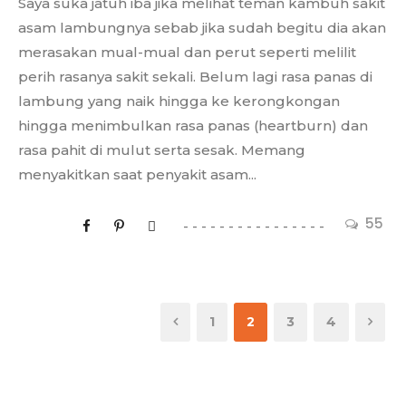
Saya suka jatuh iba jika melihat teman kambuh sakit
asam lambungnya sebab jika sudah begitu dia akan
merasakan mual-mual dan perut seperti melilit
perih rasanya sakit sekali. Belum lagi rasa panas di
lambung yang naik hingga ke kerongkongan
hingga menimbulkan rasa panas (heartburn) dan
rasa pahit di mulut serta sesak. Memang
menyakitkan saat penyakit asam...
55
1
2
3
4