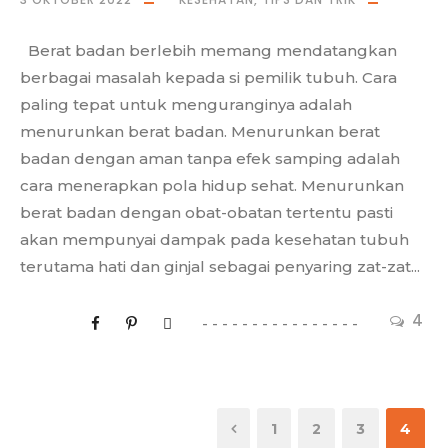
Berat badan berlebih memang mendatangkan
berbagai masalah kepada si pemilik tubuh. Cara
paling tepat untuk menguranginya adalah
menurunkan berat badan. Menurunkan berat
badan dengan aman tanpa efek samping adalah
cara menerapkan pola hidup sehat. Menurunkan
berat badan dengan obat-obatan tertentu pasti
akan mempunyai dampak pada kesehatan tubuh
terutama hati dan ginjal sebagai penyaring zat-zat...
4
1
2
3
4