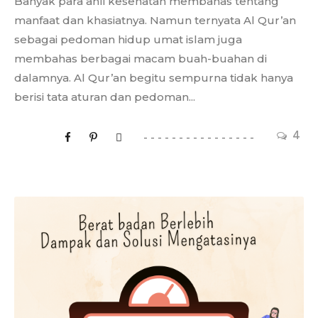
Banyak para ahli kesehatan membahas tentang
manfaat dan khasiatnya. Namun ternyata Al Qur’an
sebagai pedoman hidup umat islam juga
membahas berbagai macam buah-buahan di
dalamnya. Al Qur’an begitu sempurna tidak hanya
berisi tata aturan dan pedoman...
4