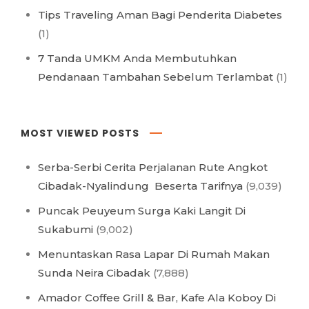
Tips Traveling Aman Bagi Penderita Diabetes
(1)
7 Tanda UMKM Anda Membutuhkan
Pendanaan Tambahan Sebelum Terlambat
(1)
MOST VIEWED POSTS
Serba-Serbi Cerita Perjalanan Rute Angkot
Cibadak-Nyalindung Beserta Tarifnya
(9,039)
Puncak Peuyeum Surga Kaki Langit Di
Sukabumi
(9,002)
Menuntaskan Rasa Lapar Di Rumah Makan
Sunda Neira Cibadak
(7,888)
Amador Coffee Grill & Bar, Kafe Ala Koboy Di