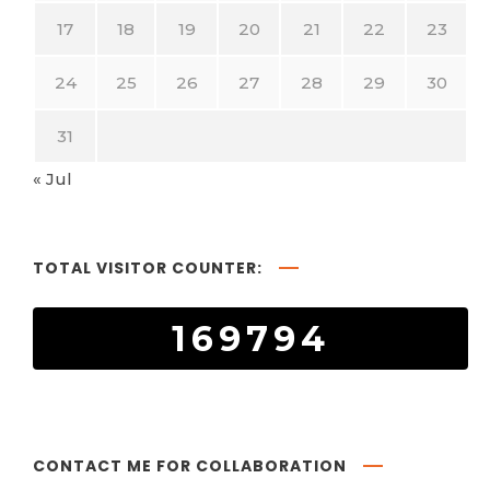
17
18
19
20
21
22
23
24
25
26
27
28
29
30
31
« Jul
TOTAL VISITOR COUNTER:
169794
CONTACT ME FOR COLLABORATION