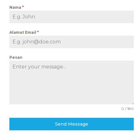
Nama
*
Alamat Email
*
Pesan
0 / 180
Send Message