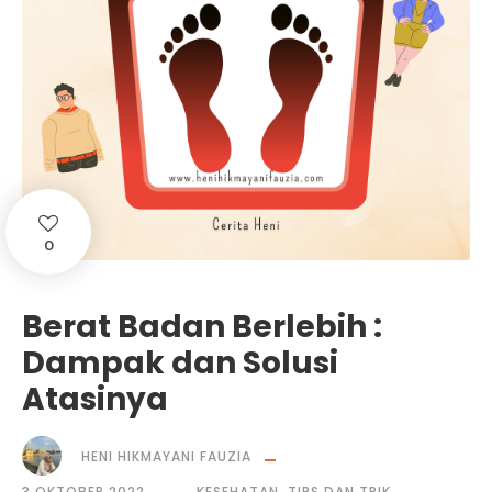
0
Berat Badan Berlebih :
Dampak dan Solusi
Atasinya
HENI HIKMAYANI FAUZIA
3 OKTOBER 2022
KESEHATAN
,
TIPS DAN TRIK