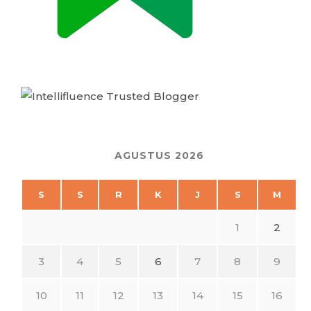
AGUSTUS 2026
S
S
R
K
J
S
M
1
2
3
4
5
6
7
8
9
10
11
12
13
14
15
16