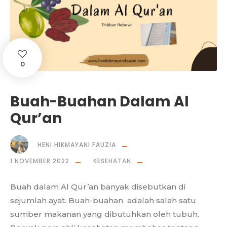
0
Buah-Buahan Dalam Al
Qur’an
HENI HIKMAYANI FAUZIA
1 NOVEMBER 2022
KESEHATAN
Buah dalam Al Qur’an banyak disebutkan di
sejumlah ayat. Buah-buahan adalah salah satu
sumber makanan yang dibutuhkan oleh tubuh.