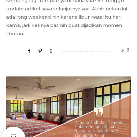
kemping lagi, tempatnya dimana yaa? Ish tunggu
update artikel saya selanjutnya yaa. Akhir pekan ini
ada long weekend nih karena libur Natal itu hari
kamis, jadi keknya pas nih buat dijadikan momen
liburan...
8