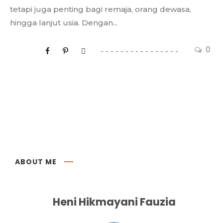
tetapi juga penting bagi remaja, orang dewasa,
hingga lanjut usia. Dengan...
0
ABOUT ME
Heni Hikmayani Fauzia