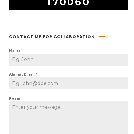
170060
CONTACT ME FOR COLLABORATION
Nama
*
Alamat Email
*
Pesan