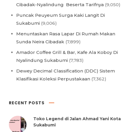
Cibadak-Nyalindung Beserta Tarifnya
(9,050)
Puncak Peuyeum Surga Kaki Langit Di
Sukabumi
(9,006)
Menuntaskan Rasa Lapar Di Rumah Makan
Sunda Neira Cibadak
(7,899)
Amador Coffee Grill & Bar, Kafe Ala Koboy Di
Nyalindung Sukabumi
(7,783)
Dewey Decimal Classification (DDC) Sistem
Klasifikasi Koleksi Perpustakaan
(7,362)
RECENT POSTS
Toko Legend di Jalan Ahmad Yani Kota
Sukabumi