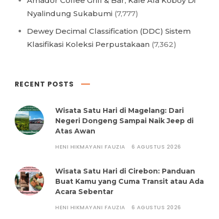
Amador Coffee Grill & Bar, Kafe Ala Koboy Di
Nyalindung Sukabumi
(7,777)
Dewey Decimal Classification (DDC) Sistem
Klasifikasi Koleksi Perpustakaan
(7,362)
RECENT POSTS
Wisata Satu Hari di Magelang: Dari
Negeri Dongeng Sampai Naik Jeep di
Atas Awan
HENI HIKMAYANI FAUZIA
6 AGUSTUS 2026
Wisata Satu Hari di Cirebon: Panduan
Buat Kamu yang Cuma Transit atau Ada
Acara Sebentar
HENI HIKMAYANI FAUZIA
6 AGUSTUS 2026