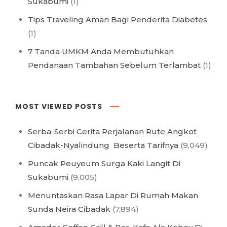
Sukabumi
(1)
Tips Traveling Aman Bagi Penderita Diabetes
(1)
7 Tanda UMKM Anda Membutuhkan
Pendanaan Tambahan Sebelum Terlambat
(1)
MOST VIEWED POSTS
Serba-Serbi Cerita Perjalanan Rute Angkot
Cibadak-Nyalindung Beserta Tarifnya
(9,049)
Puncak Peuyeum Surga Kaki Langit Di
Sukabumi
(9,005)
Menuntaskan Rasa Lapar Di Rumah Makan
Sunda Neira Cibadak
(7,894)