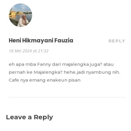
Heni Hikmayani Fauzia
REPLY
18 Mei 2024 at 21:32
eh apa mba Fanny dari majalengka juga? atau
pernah ke Majalengka? hehe..jadi nyambung nih.
Cafe nya emang enakeun pisan
Leave a Reply