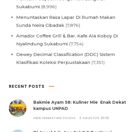
Sukabumi
(8,996)
Menuntaskan Rasa Lapar Di Rumah Makan
Sunda Neira Cibadak
(7,876)
Amador Coffee Grill & Bar, Kafe Ala Koboy Di
Nyalindung Sukabumi
(7,754)
Dewey Decimal Classification (DDC) Sistem
Klasifikasi Koleksi Perpustakaan
(7,351)
RECENT POSTS
Bakmie Ayam 58: Kuliner Mie Enak Dekat
kampus UNPAD
HENI HIKMAYANI FAUZIA
2 AGUSTUS 2026