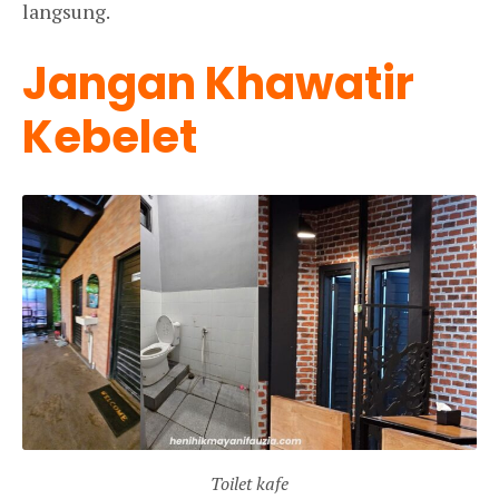
langsung.
Jangan Khawatir
Kebelet
Toilet kafe