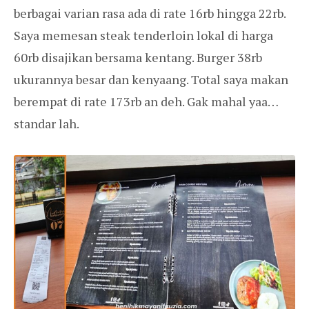
berbagai varian rasa ada di rate 16rb hingga 22rb.
Saya memesan steak tenderloin lokal di harga
60rb disajikan bersama kentang. Burger 38rb
ukurannya besar dan kenyaang. Total saya makan
berempat di rate 173rb an deh. Gak mahal yaa…
standar lah.