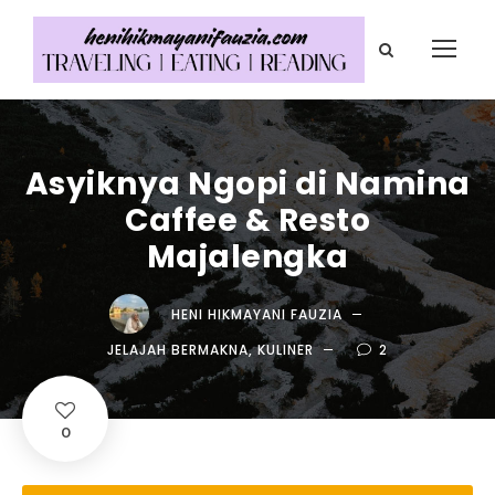
Asyiknya Ngopi di Namina
Caffee & Resto
Majalengka
HENI HIKMAYANI FAUZIA
JELAJAH BERMAKNA
,
KULINER
2
0