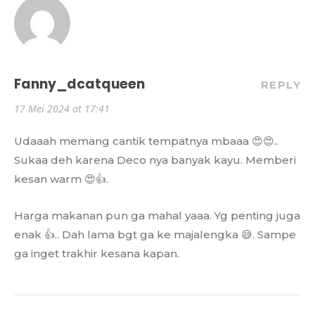
Fanny_dcatqueen
REPLY
17 Mei 2024 at 17:41
Udaaah memang cantik tempatnya mbaaa 😍😍..
Sukaa deh karena Deco nya banyak kayu. Memberi
kesan warm 😍👍.
Harga makanan pun ga mahal yaaa. Yg penting juga
enak 👍.. Dah lama bgt ga ke majalengka 😅. Sampe
ga inget trakhir kesana kapan.