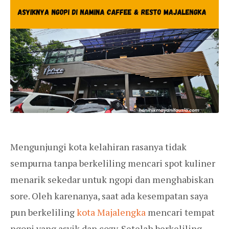
Mengunjungi kota kelahiran rasanya tidak
sempurna tanpa berkeliling mencari spot kuliner
menarik sekedar untuk ngopi dan menghabiskan
sore. Oleh karenanya, saat ada kesempatan saya
pun berkeliling
kota Majalengka
mencari tempat
ngopi yang asyik dan cozy. Setelah berkeliling