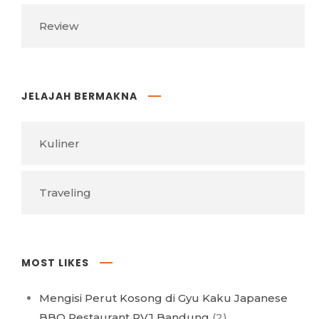
Review
JELAJAH BERMAKNA
Kuliner
Traveling
MOST LIKES
Mengisi Perut Kosong di Gyu Kaku Japanese
BBQ Restaurant PVJ Bandung
(2)