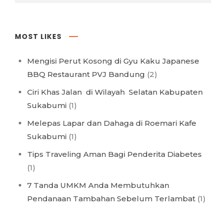
MOST LIKES
Mengisi Perut Kosong di Gyu Kaku Japanese
BBQ Restaurant PVJ Bandung
(2)
Ciri Khas Jalan di Wilayah Selatan Kabupaten
Sukabumi
(1)
Melepas Lapar dan Dahaga di Roemari Kafe
Sukabumi
(1)
Tips Traveling Aman Bagi Penderita Diabetes
(1)
7 Tanda UMKM Anda Membutuhkan
Pendanaan Tambahan Sebelum Terlambat
(1)