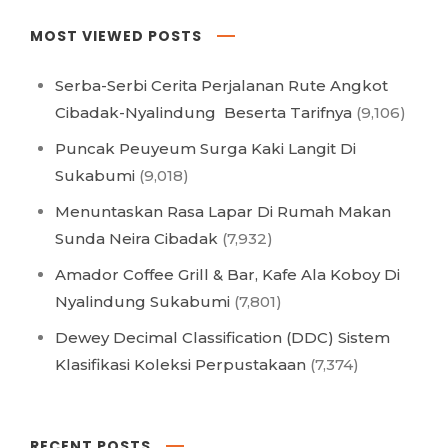
MOST VIEWED POSTS
Serba-Serbi Cerita Perjalanan Rute Angkot
Cibadak-Nyalindung Beserta Tarifnya
(9,106)
Puncak Peuyeum Surga Kaki Langit Di
Sukabumi
(9,018)
Menuntaskan Rasa Lapar Di Rumah Makan
Sunda Neira Cibadak
(7,932)
Amador Coffee Grill & Bar, Kafe Ala Koboy Di
Nyalindung Sukabumi
(7,801)
Dewey Decimal Classification (DDC) Sistem
Klasifikasi Koleksi Perpustakaan
(7,374)
RECENT POSTS