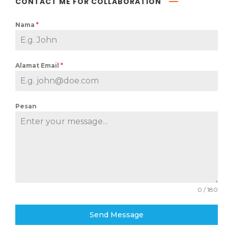
CONTACT ME FOR COLLABORATION
Nama
*
Alamat Email
*
Pesan
0 / 180
Send Message