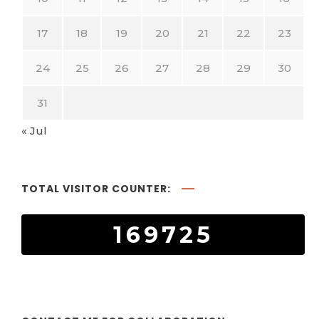
17
18
19
20
21
22
23
24
25
26
27
28
29
30
31
« Jul
TOTAL VISITOR COUNTER:
169725