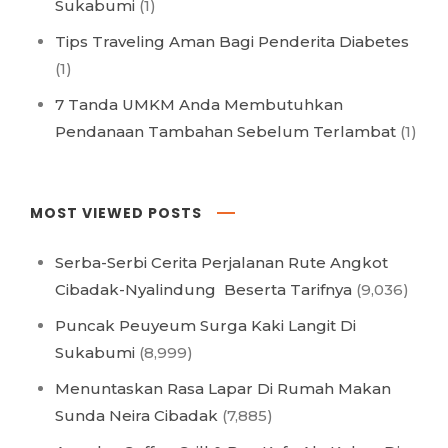
Sukabumi
(1)
Tips Traveling Aman Bagi Penderita Diabetes
(1)
7 Tanda UMKM Anda Membutuhkan
Pendanaan Tambahan Sebelum Terlambat
(1)
MOST VIEWED POSTS
Serba-Serbi Cerita Perjalanan Rute Angkot
Cibadak-Nyalindung Beserta Tarifnya
(9,036)
Puncak Peuyeum Surga Kaki Langit Di
Sukabumi
(8,999)
Menuntaskan Rasa Lapar Di Rumah Makan
Sunda Neira Cibadak
(7,885)