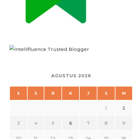
AGUSTUS 2026
S
S
R
K
J
S
M
1
2
3
4
5
6
7
8
9
10
11
12
13
14
15
16