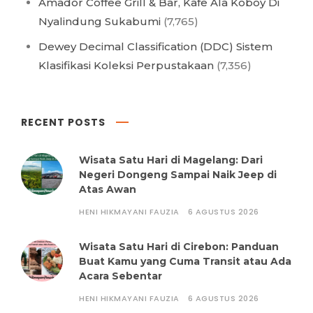
Amador Coffee Grill & Bar, Kafe Ala Koboy Di
Nyalindung Sukabumi
(7,765)
Dewey Decimal Classification (DDC) Sistem
Klasifikasi Koleksi Perpustakaan
(7,356)
RECENT POSTS
Wisata Satu Hari di Magelang: Dari
Negeri Dongeng Sampai Naik Jeep di
Atas Awan
HENI HIKMAYANI FAUZIA
6 AGUSTUS 2026
Wisata Satu Hari di Cirebon: Panduan
Buat Kamu yang Cuma Transit atau Ada
Acara Sebentar
HENI HIKMAYANI FAUZIA
6 AGUSTUS 2026