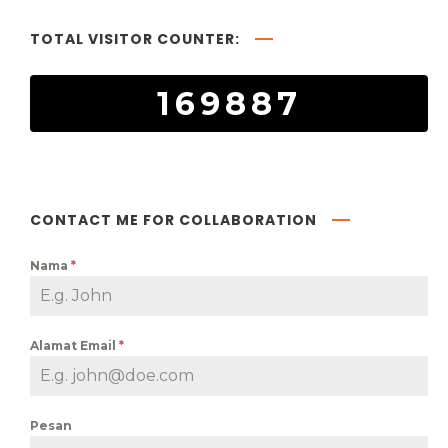
TOTAL VISITOR COUNTER:
169887
CONTACT ME FOR COLLABORATION
Nama
*
Alamat Email
*
Pesan