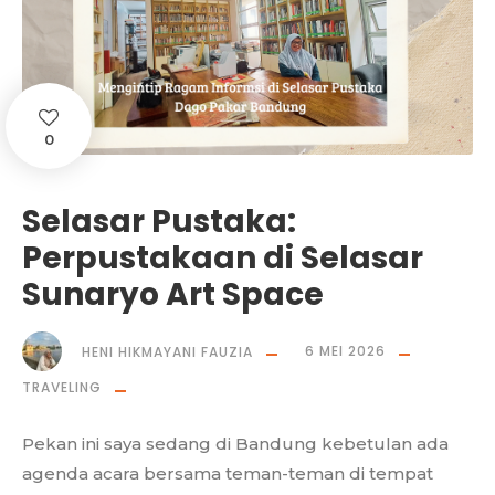
0
Selasar Pustaka:
Perpustakaan di Selasar
Sunaryo Art Space
HENI HIKMAYANI FAUZIA
6 MEI 2026
TRAVELING
Pekan ini saya sedang di Bandung kebetulan ada
agenda acara bersama teman-teman di tempat