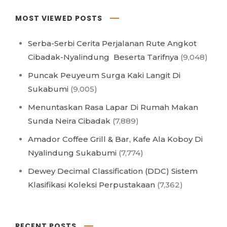
MOST VIEWED POSTS
Serba-Serbi Cerita Perjalanan Rute Angkot
Cibadak-Nyalindung Beserta Tarifnya
(9,048)
Puncak Peuyeum Surga Kaki Langit Di
Sukabumi
(9,005)
Menuntaskan Rasa Lapar Di Rumah Makan
Sunda Neira Cibadak
(7,889)
Amador Coffee Grill & Bar, Kafe Ala Koboy Di
Nyalindung Sukabumi
(7,774)
Dewey Decimal Classification (DDC) Sistem
Klasifikasi Koleksi Perpustakaan
(7,362)
RECENT POSTS