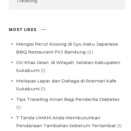
Traveling
MOST LIKES
Mengisi Perut Kosong di Gyu Kaku Japanese
BBQ Restaurant PVJ Bandung
(2)
Ciri Khas Jalan di Wilayah Selatan Kabupaten
Sukabumi
(1)
Melepas Lapar dan Dahaga di Roemari Kafe
Sukabumi
(1)
Tips Traveling Aman Bagi Penderita Diabetes
(1)
7 Tanda UMKM Anda Membutuhkan
Pendanaan Tambahan Sebelum Terlambat
(1)