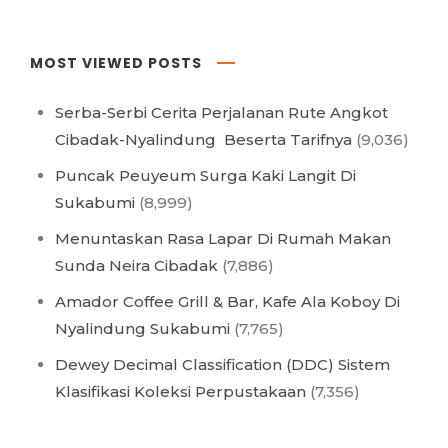
MOST VIEWED POSTS
Serba-Serbi Cerita Perjalanan Rute Angkot
Cibadak-Nyalindung Beserta Tarifnya
(9,036)
Puncak Peuyeum Surga Kaki Langit Di
Sukabumi
(8,999)
Menuntaskan Rasa Lapar Di Rumah Makan
Sunda Neira Cibadak
(7,886)
Amador Coffee Grill & Bar, Kafe Ala Koboy Di
Nyalindung Sukabumi
(7,765)
Dewey Decimal Classification (DDC) Sistem
Klasifikasi Koleksi Perpustakaan
(7,356)