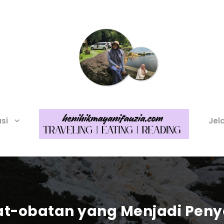
asi
Jel
bat-obatan yang Menjadi Pen