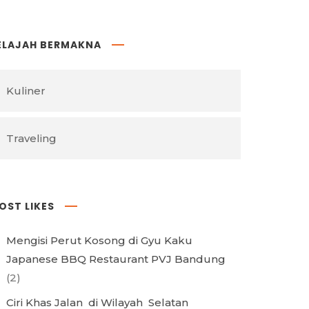
ELAJAH BERMAKNA
Kuliner
Traveling
OST LIKES
Mengisi Perut Kosong di Gyu Kaku
Japanese BBQ Restaurant PVJ Bandung
(2)
Ciri Khas Jalan di Wilayah Selatan