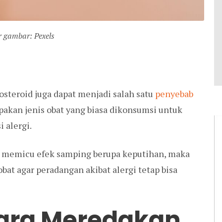
 gambar: Pexels
osteroid juga dapat menjadi salah satu
penyebab
upakan jenis obat yang biasa dikonsumsi untuk
 alergi.
a memicu efek samping berupa keputihan, maka
bat agar peradangan akibat alergi tetap bisa
ara Meredakan