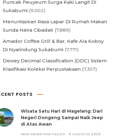
Puncak Peuyeum Surga Kaki Langit Di
Sukabumi
(9,002)
Menuntaskan Rasa Lapar Di Rumah Makan
Sunda Neira Cibadak
(7,889)
Amador Coffee Grill & Bar, Kafe Ala Koboy
Di Nyalindung Sukabumi
(7,771)
Dewey Decimal Classification (DDC) Sistem
Klasifikasi Koleksi Perpustakaan
(7,357)
ECENT POSTS
Wisata Satu Hari di Magelang: Dari
Negeri Dongeng Sampai Naik Jeep
di Atas Awan
HENI HIKMAYANI FAUZIA
6 AGUSTUS 2026