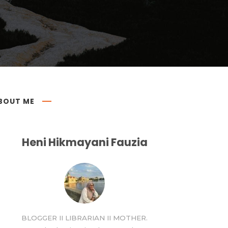
BOUT ME
Heni Hikmayani Fauzia
BLOGGER II LIBRARIAN II MOTHER.