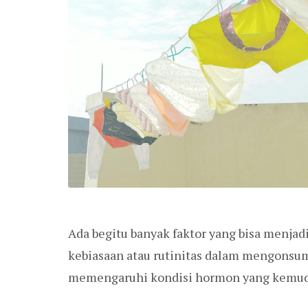
Ada begitu banyak faktor yang bisa menjad
kebiasaan atau rutinitas dalam mengonsum
memengaruhi kondisi hormon yang kemud