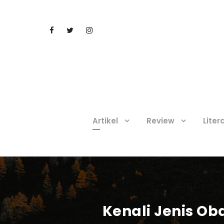
Artikel
Review
Liter
Kenali Jenis O