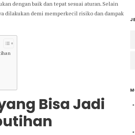
ukan dengan baik dan tepat sesuai aturan. Selain
knya dilakukan demi memperkecil risiko dan dampak
J
tihan
M
ang Bisa Jadi
utihan