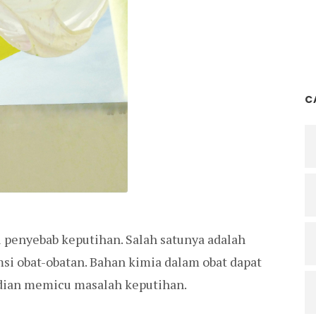
C
i penyebab keputihan. Salah satunya adalah
si obat-obatan. Bahan kimia dalam obat dapat
ian memicu masalah keputihan.