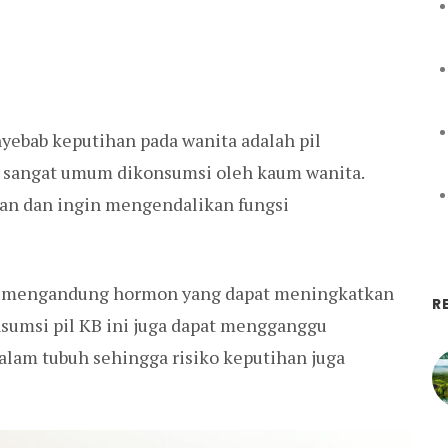
nyebab keputihan pada wanita adalah pil
ng sangat umum dikonsumsi oleh kaum wanita.
gan dan ingin mengendalikan fungsi
l KB mengandung hormon yang dapat meningkatkan
R
onsumsi pil KB ini juga dapat mengganggu
lam tubuh sehingga risiko keputihan juga