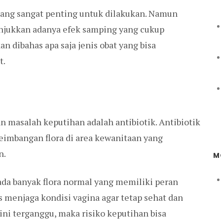
mang sangat penting untuk dilakukan. Namun
unjukkan adanya efek samping yang cukup
an dibahas apa saja jenis obat yang bisa
t.
 masalah keputihan adalah antibiotik. Antibiotik
imbangan flora di area kewanitaan yang
n.
M
ada banyak flora normal yang memiliki peran
 menjaga kondisi vagina agar tetap sehat dan
 ini terganggu, maka risiko keputihan bisa