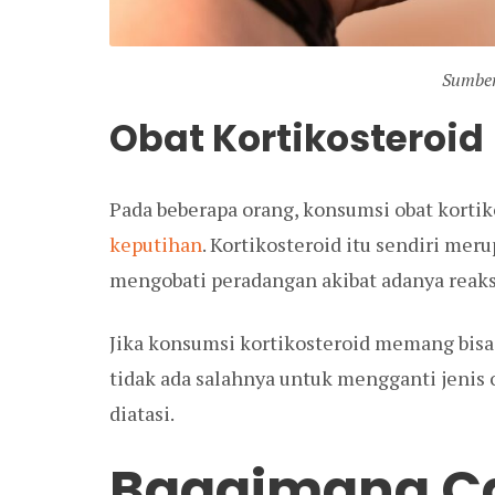
Sumber
Obat Kortikosteroid
Pada beberapa orang, konsumsi obat kortik
keputihan
. Kortikosteroid itu sendiri mer
mengobati peradangan akibat adanya reaksi
Jika konsumsi kortikosteroid memang bis
tidak ada salahnya untuk mengganti jenis o
diatasi.
Bagaimana C