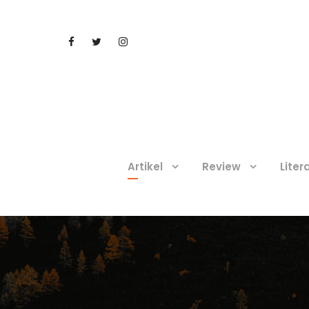
Artikel
Review
Liter