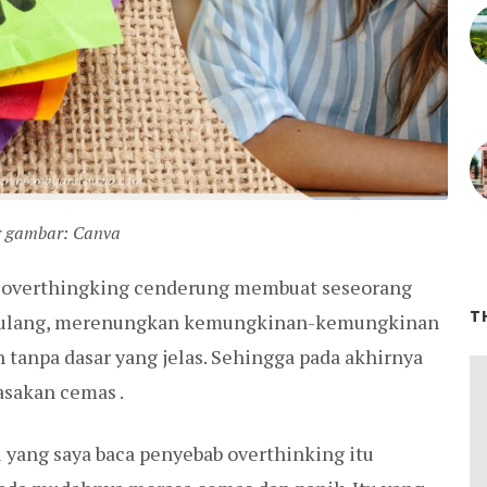
 gambar: Canva
a overthingking cenderung membuat seseorang
T
erulang, merenungkan kemungkinan-kemungkinan
tanpa dasar yang jelas. Sehingga pada akhirnya
asakan cemas .
 yang saya baca penyebab overthinking itu