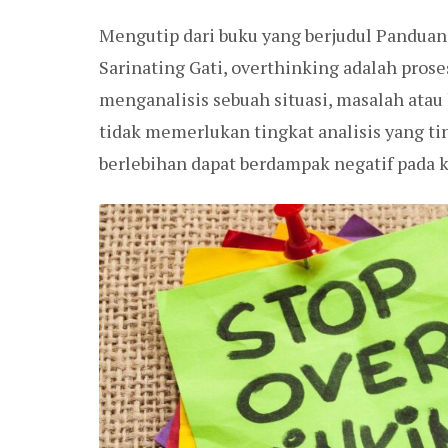
Mengutip dari buku yang berjudul Pandua
Sarinating Gati, overthinking adalah pros
menganalisis sebuah situasi, masalah atau
tidak memerlukan tingkat analisis yang tin
berlebihan dapat berdampak negatif pada 