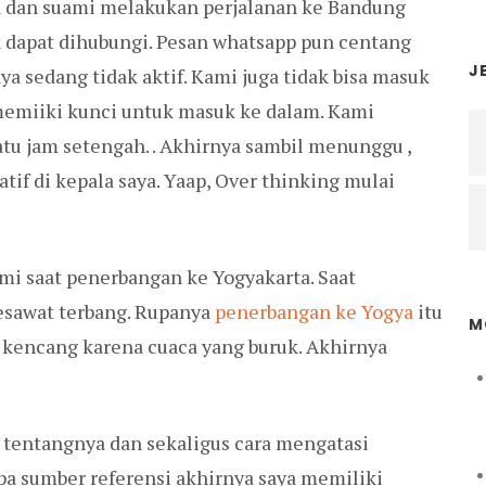
ya dan suami melakukan perjalanan ke Bandung
 dapat dihubungi. Pesan whatsapp pun centang
J
 sedang tidak aktif. Kami juga tidak bisa masuk
emiiki kunci untuk masuk ke dalam. Kami
tu jam setengah. . Akhirnya sambil menunggu ,
if di kepala saya. Yaap, Over thinking mulai
mi saat penerbangan ke Yogyakarta. Saat
pesawat terbang. Rupanya
penerbangan ke Yogya
itu
M
kencang karena cuaca yang buruk. Akhirnya
 tentangnya dan sekaligus cara mengatasi
pa sumber referensi akhirnya saya memiliki