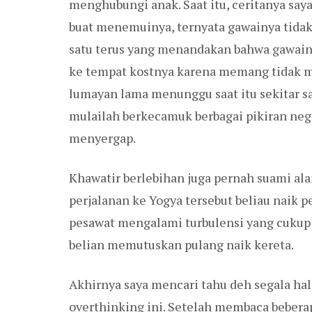
menghubungi anak. Saat itu, ceritanya sa
buat menemuinya, ternyata gawainya tidak
satu terus yang menandakan bahwa gawainya
ke tempat kostnya karena memang tidak m
lumayan lama menunggu saat itu sekitar sa
mulailah berkecamuk berbagai pikiran negat
menyergap.
Khawatir berlebihan juga pernah suami ala
perjalanan ke Yogya tersebut beliau naik 
pesawat mengalami turbulensi yang cukup 
belian memutuskan pulang naik kereta.
Akhirnya saya mencari tahu deh segala hal
overthinking ini. Setelah membaca bebera