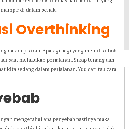
pada mudahnya merasa cemas dan panik. Itu yang
 mampir di dalam benak.
si Overthinking
ang dalam pikiran. Apalagi bagi yang memiliki hobi
rjadi saat melakukan perjalanan. Sikap tenang dan
aat kita sedang dalam perjalanan. Yuu cari tau cara
yebab
Dengan mengetahui apa penyebab pastinya maka
bab overthinking bisa karena rasa cemas, tidak