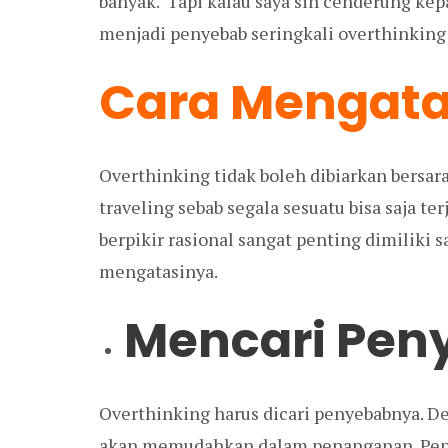
banyak. Tapi kalau saya sih cenderung ke
menjadi penyebab seringkali overthinking
Cara Mengata
Overthinking tidak boleh dibiarkan bersar
traveling sebab segala sesuatu bisa saja te
berpikir rasional sangat penting dimiliki s
mengatasinya.
Mencari Pen
Overthinking harus dicari penyebabnya. 
akan memudahkan dalam penanganan. Penye