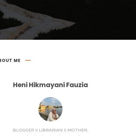
BOUT ME
Heni Hikmayani Fauzia
BLOGGER II LIBRARIAN II MOTHER.