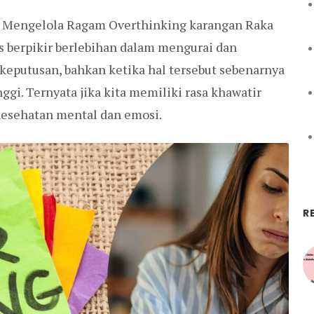
n Mengelola Ragam Overthinking karangan Raka
es berpikir berlebihan dalam mengurai dan
 keputusan, bahkan ketika hal tersebut sebenarnya
ggi. Ternyata jika kita memiliki rasa khawatir
kesehatan mental dan emosi.
R