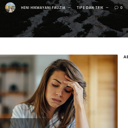
HENI HIKMAYANI FAUZIA
TIPS DAN TRIK
0
A