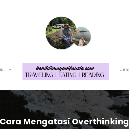
asi
Jel
Cara Mengatasi Overthinkin