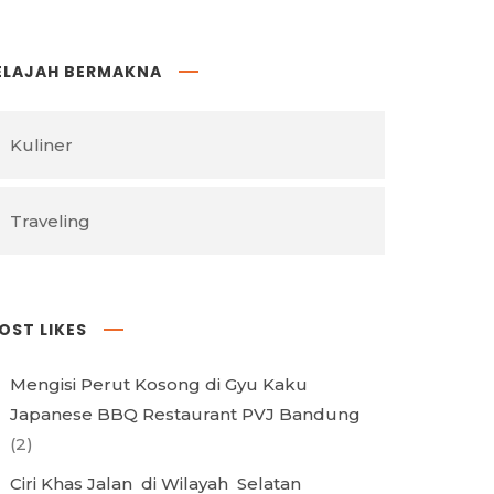
ELAJAH BERMAKNA
Kuliner
Traveling
OST LIKES
Mengisi Perut Kosong di Gyu Kaku
Japanese BBQ Restaurant PVJ Bandung
(2)
Ciri Khas Jalan di Wilayah Selatan