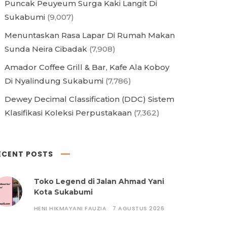
Puncak Peuyeum Surga Kaki Langit Di
Sukabumi
(9,007)
Menuntaskan Rasa Lapar Di Rumah Makan
Sunda Neira Cibadak
(7,908)
Amador Coffee Grill & Bar, Kafe Ala Koboy
Di Nyalindung Sukabumi
(7,786)
Dewey Decimal Classification (DDC) Sistem
Klasifikasi Koleksi Perpustakaan
(7,362)
ECENT POSTS
Toko Legend di Jalan Ahmad Yani
Kota Sukabumi
HENI HIKMAYANI FAUZIA
7 AGUSTUS 2026