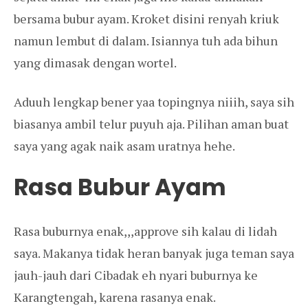
bersama bubur ayam. Kroket disini renyah kriuk
namun lembut di dalam. Isiannya tuh ada bihun
yang dimasak dengan wortel.
Aduuh lengkap bener yaa topingnya niiih, saya sih
biasanya ambil telur puyuh aja. Pilihan aman buat
saya yang agak naik asam uratnya hehe.
Rasa Bubur Ayam
Rasa buburnya enak,,,approve sih kalau di lidah
saya. Makanya tidak heran banyak juga teman saya
jauh-jauh dari Cibadak eh nyari buburnya ke
Karangtengah, karena rasanya enak.