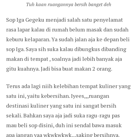
Tuh kaan ruangannya bersih banget deh
Sop Iga Gegeku menjadi salah satu penyelamat
rasa lapar kalau di rumah belum masak dan sudah
keburu kelaparan. Ya sudah jalan aja ke depan beli
sop Iga. Saya sih suka kalau dibungkus dibanding
makan di tempat , soalnya jadi lebih banyak aja
gitu kuahnya. Jadi bisa buat makan 2 orang.
Terus ada lagi niih kelebihan tempat kuliner yang
satu ini, yaitu kebersihan. Iyees,,,ruangan
destinasi kuliner yang satu ini sangat bersih
sekali. Bahkan saya aja jadi suka ragu-ragu pas
mau beli sop disini, duh ini sendal bawa masuk
apa jangan yaa wkwkwkwk,,,saking bersihnya.