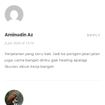
Aminudin Az
REPLY
8 Juli 2026 at 15:16
Perjalanan yang seru kak. Jadi ke pengen jalan jalan
juga. Lama banget diriku gak healing apalagi
liburan, sibuk kerja banget.