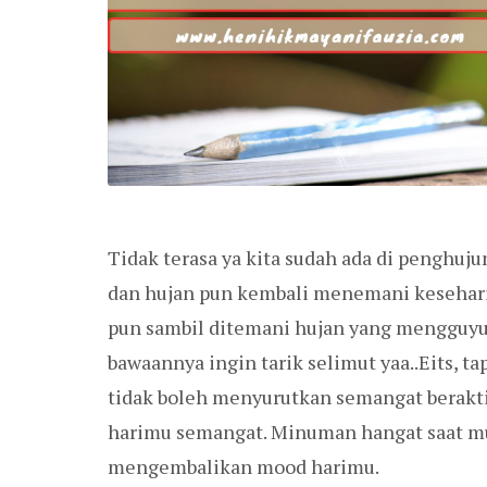
Tidak terasa ya kita sudah ada di penghuj
dan hujan pun kembali menemani keseharian
pun sambil ditemani hujan yang mengguyur
bawaannya ingin tarik selimut yaa..Eits, t
tidak boleh menyurutkan semangat berakt
harimu semangat. Minuman hangat saat m
mengembalikan mood harimu.