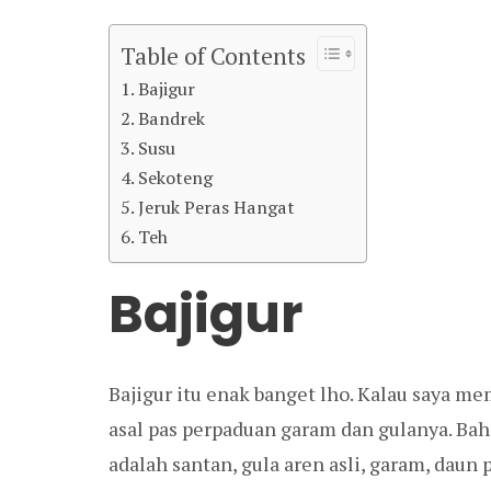
Table of Contents
Bajigur
Bandrek
Susu
Sekoteng
Jeruk Peras Hangat
Teh
Bajigur
Bajigur itu enak banget lho. Kalau saya m
asal pas perpaduan garam dan gulanya. Ba
adalah santan, gula aren asli, garam, daun