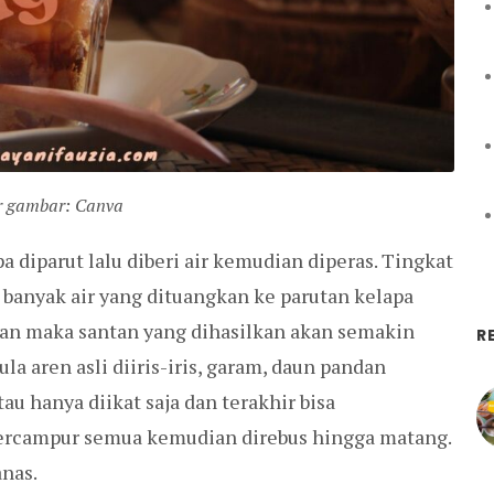
 gambar: Canva
 diparut lalu diberi air kemudian diperas. Tingkat
 banyak air yang dituangkan ke parutan kelapa
kan maka santan yang dihasilkan akan semakin
R
ula aren asli diiris-iris, garam, daun pandan
au hanya diikat saja dan terakhir bisa
tercampur semua kemudian direbus hingga matang.
anas.