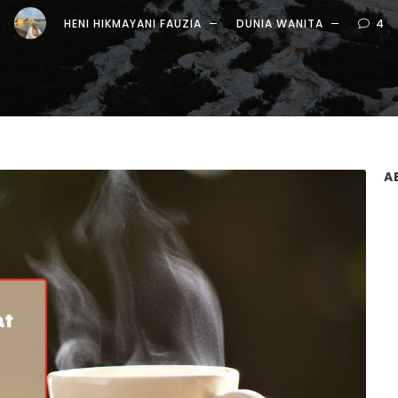
HENI HIKMAYANI FAUZIA
DUNIA WANITA
4
A