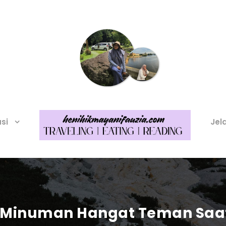
asi
Jel
n Minuman Hangat Teman Saa