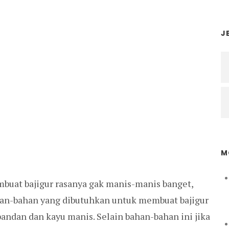
J
M
embuat bajigur rasanya gak manis-manis banget,
han-bahan yang dibutuhkan untuk membuat bajigur
 pandan dan kayu manis. Selain bahan-bahan ini jika