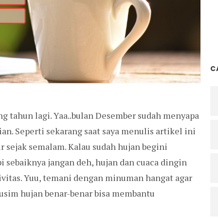
C
ung tahun lagi. Yaa..bulan Desember sudah menyapa
. Seperti sekarang saat saya menulis artikel ini
 sejak semalam. Kalau sudah hujan begini
api sebaiknya jangan deh, hujan dan cuaca dingin
ivitas. Yuu, temani dengan minuman hangat agar
usim hujan benar-benar bisa membantu