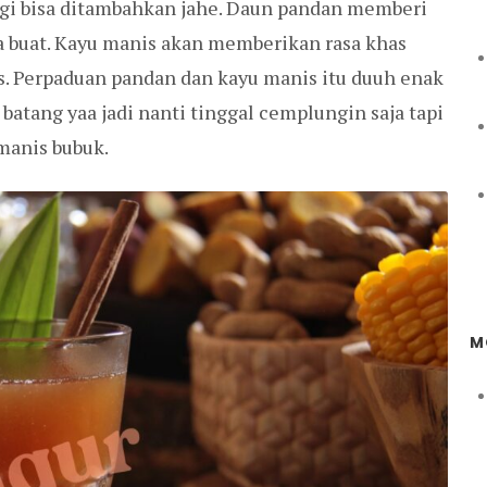
agi bisa ditambahkan jahe. Daun pandan memberi
a buat. Kayu manis akan memberikan rasa khas
s. Perpaduan pandan dan kayu manis itu duuh enak
 batang yaa jadi nanti tinggal cemplungin saja tapi
manis bubuk.
M