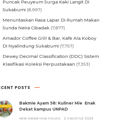
Puncak Peuyeum Surga Kaki Langit Di
Sukabumi
(8,997)
Menuntaskan Rasa Lapar Di Rumah Makan
Sunda Neira Cibadak
(7,877)
Amador Coffee Grill & Bar, Kafe Ala Koboy
Di Nyalindung Sukabumi
(7,757)
Dewey Decimal Classification (DDC) Sistem
Klasifikasi Koleksi Perpustakaan
(7,353)
ECENT POSTS
Bakmie Ayam 58: Kuliner Mie Enak
Dekat kampus UNPAD
HENI HIKMAYANI FAUZIA
2 AGUSTUS 2026