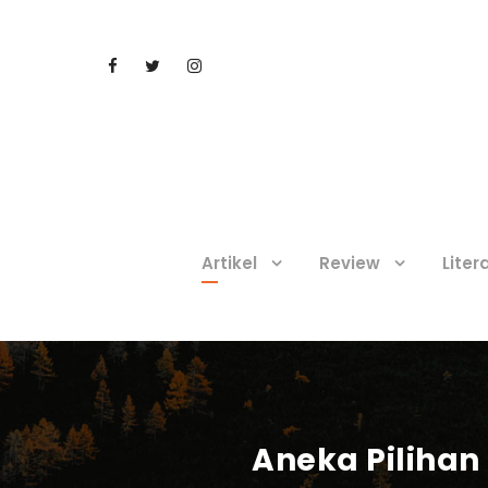
Artikel
Review
Liter
Aneka Piliha