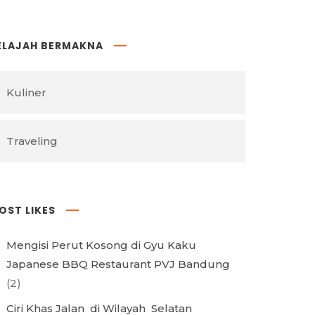
ELAJAH BERMAKNA
Kuliner
Traveling
OST LIKES
Mengisi Perut Kosong di Gyu Kaku
Japanese BBQ Restaurant PVJ Bandung
(2)
Ciri Khas Jalan di Wilayah Selatan