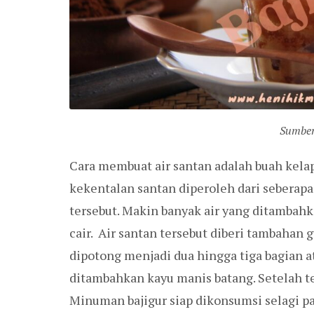
Sumber
Cara membuat air santan adalah buah kelapa
kekentalan santan diperoleh dari seberapa
tersebut. Makin banyak air yang ditambah
cair. Air santan tersebut diberi tambahan g
dipotong menjadi dua hingga tiga bagian at
ditambahkan kayu manis batang. Setelah 
Minuman bajigur siap dikonsumsi selagi p