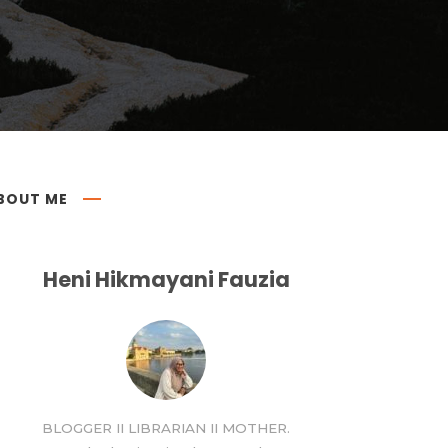
BOUT ME
Heni Hikmayani Fauzia
BLOGGER II LIBRARIAN II MOTHER.