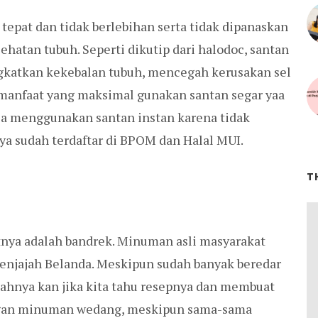
tepat dan tidak berlebihan serta tidak dipanaskan
hatan tubuh. Seperti dikutip dari halodoc, santan
gkatkan kekebalan tubuh, mencegah kerusakan sel
manfaat yang maksimal gunakan santan segar yaa
ksa menggunakan santan instan karena tidak
ya sudah terdaftar di BPOM dan Halal MUI.
T
nya adalah bandrek. Minuman asli masyarakat
penjajah Belanda. Meskipun sudah banyak beredar
lahnya kan jika kita tahu resepnya dan membuat
engan minuman wedang, meskipun sama-sama