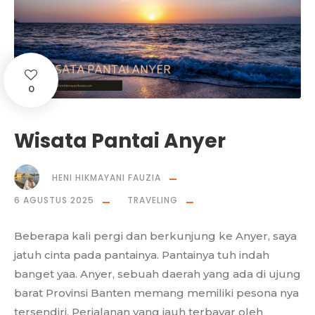
0
Wisata Pantai Anyer
HENI HIKMAYANI FAUZIA
6 AGUSTUS 2025
TRAVELING
Beberapa kali pergi dan berkunjung ke Anyer, saya
jatuh cinta pada pantainya. Pantainya tuh indah
banget yaa. Anyer, sebuah daerah yang ada di ujung
barat Provinsi Banten memang memiliki pesona nya
tersendiri. Perjalanan yang jauh terbayar oleh