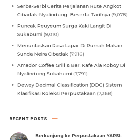
Serba-Serbi Cerita Perjalanan Rute Angkot
Cibadak-Nyalindung Beserta Tarifnya
(9,078)
Puncak Peuyeum Surga Kaki Langit Di
Sukabumi
(9,010)
Menuntaskan Rasa Lapar Di Rumah Makan
Sunda Neira Cibadak
(7,916)
Amador Coffee Grill & Bar, Kafe Ala Koboy Di
Nyalindung Sukabumi
(7,791)
Dewey Decimal Classification (DDC) Sistem
Klasifikasi Koleksi Perpustakaan
(7,368)
RECENT POSTS
Berkunjung ke Perpustakaan YARSI: