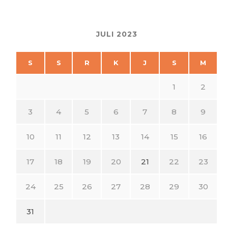
JULI 2023
S
S
R
K
J
S
M
1
2
3
4
5
6
7
8
9
10
11
12
13
14
15
16
17
18
19
20
21
22
23
24
25
26
27
28
29
30
31