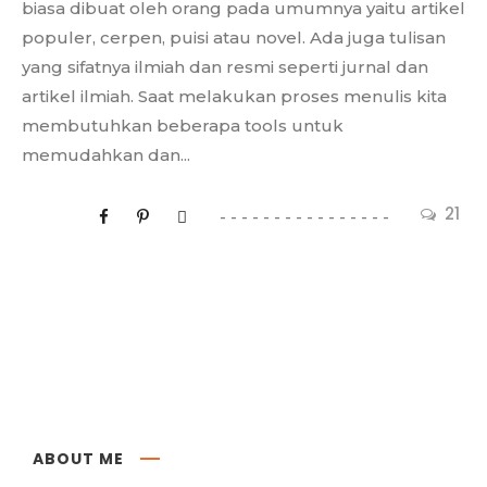
biasa dibuat oleh orang pada umumnya yaitu artikel
populer, cerpen, puisi atau novel. Ada juga tulisan
yang sifatnya ilmiah dan resmi seperti jurnal dan
artikel ilmiah. Saat melakukan proses menulis kita
membutuhkan beberapa tools untuk
memudahkan dan...
21
ABOUT ME