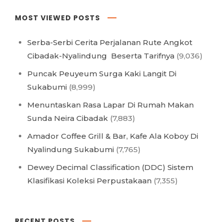
MOST VIEWED POSTS
Serba-Serbi Cerita Perjalanan Rute Angkot
Cibadak-Nyalindung Beserta Tarifnya
(9,036)
Puncak Peuyeum Surga Kaki Langit Di
Sukabumi
(8,999)
Menuntaskan Rasa Lapar Di Rumah Makan
Sunda Neira Cibadak
(7,883)
Amador Coffee Grill & Bar, Kafe Ala Koboy Di
Nyalindung Sukabumi
(7,765)
Dewey Decimal Classification (DDC) Sistem
Klasifikasi Koleksi Perpustakaan
(7,355)
RECENT POSTS