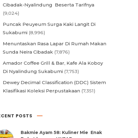
Cibadak-Nyalindung Beserta Tarifnya
(9,024)
Puncak Peuyeum Surga Kaki Langit Di
Sukabumi
(8,996)
Menuntaskan Rasa Lapar Di Rumah Makan
Sunda Neira Cibadak
(7,876)
Amador Coffee Grill & Bar, Kafe Ala Koboy
Di Nyalindung Sukabumi
(7,753)
Dewey Decimal Classification (DDC) Sistem
Klasifikasi Koleksi Perpustakaan
(7,351)
ECENT POSTS
Bakmie Ayam 58: Kuliner Mie Enak