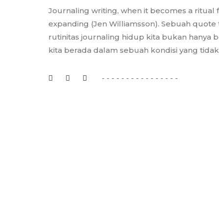
Journaling writing, when it becomes a ritual f
expanding (Jen Williamsson). Sebuah quote t
rutinitas journaling hidup kita bukan hanya 
kita berada dalam sebuah kondisi yang tidak t