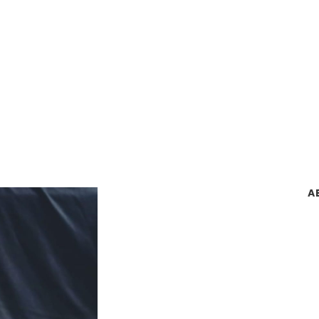
Day
September 29, 2022
A