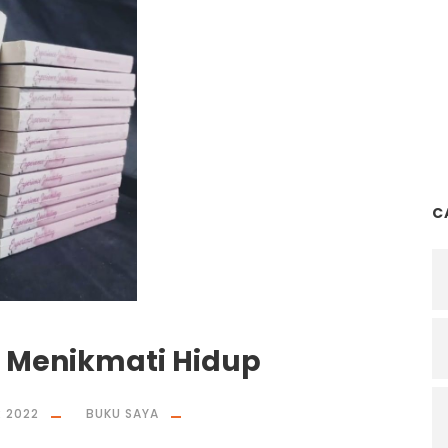
C
i Menikmati Hidup
R 2022
BUKU SAYA