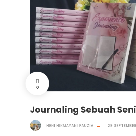
0
Journaling Sebuah Sen
HENI HIKMAYANI FAUZIA
29 SEPTEMBE