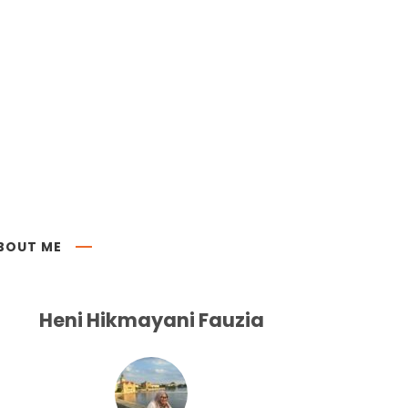
BOUT ME
Heni Hikmayani Fauzia