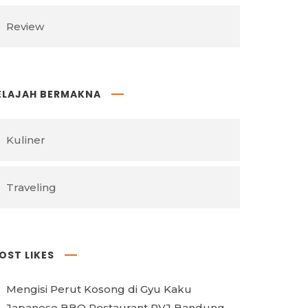
Review
ELAJAH BERMAKNA
Kuliner
Traveling
OST LIKES
Mengisi Perut Kosong di Gyu Kaku
Japanese BBQ Restaurant PVJ Bandung