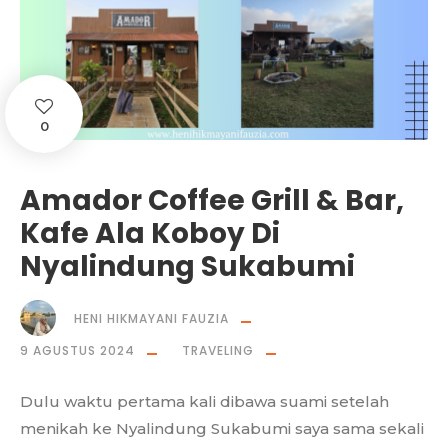
0
Amador Coffee Grill & Bar,
Kafe Ala Koboy Di
Nyalindung Sukabumi
HENI HIKMAYANI FAUZIA
9 AGUSTUS 2024
TRAVELING
Dulu waktu pertama kali dibawa suami setelah
menikah ke Nyalindung Sukabumi saya sama sekali