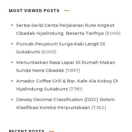
MOST VIEWED POSTS
Serba-Serbi Cerita Perjalanan Rute Angkot
Cibadak-Nyalindung Beserta Tarifnya
(9,049)
Puncak Peuyeum Surga Kaki Langit Di
Sukabumi
(9,005)
Menuntaskan Rasa Lapar Di Rumah Makan
Sunda Neira Cibadak
(7,897)
Amador Coffee Grill & Bar, Kafe Ala Koboy Di
Nyalindung Sukabumi
(7,781)
Dewey Decimal Classification (DDC) Sistem
Klasifikasi Koleksi Perpustakaan
(7,362)
RECENT POSTS