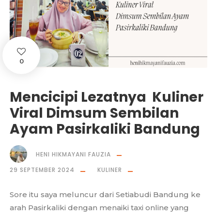
0
Mencicipi Lezatnya Kuliner
Viral Dimsum Sembilan
Ayam Pasirkaliki Bandung
HENI HIKMAYANI FAUZIA
29 SEPTEMBER 2024
KULINER
Sore itu saya meluncur dari Setiabudi Bandung ke
arah Pasirkaliki dengan menaiki taxi online yang