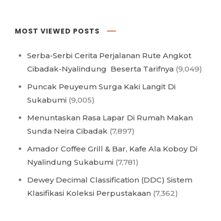
MOST VIEWED POSTS
Serba-Serbi Cerita Perjalanan Rute Angkot
Cibadak-Nyalindung Beserta Tarifnya
(9,049)
Puncak Peuyeum Surga Kaki Langit Di
Sukabumi
(9,005)
Menuntaskan Rasa Lapar Di Rumah Makan
Sunda Neira Cibadak
(7,897)
Amador Coffee Grill & Bar, Kafe Ala Koboy Di
Nyalindung Sukabumi
(7,781)
Dewey Decimal Classification (DDC) Sistem
Klasifikasi Koleksi Perpustakaan
(7,362)