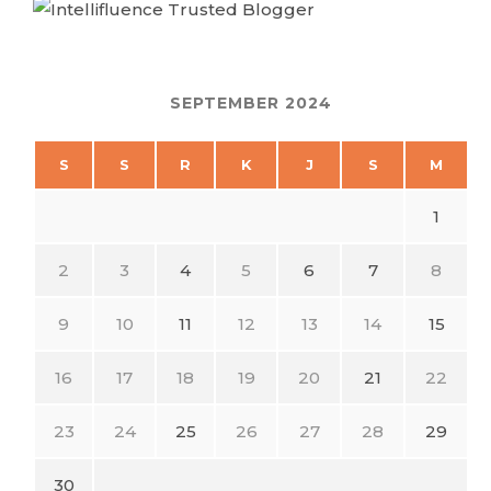
SEPTEMBER 2024
S
S
R
K
J
S
M
1
2
3
4
5
6
7
8
9
10
11
12
13
14
15
16
17
18
19
20
21
22
23
24
25
26
27
28
29
30