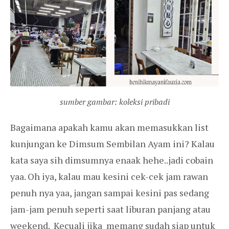
sumber gambar: koleksi pribadi
Bagaimana apakah kamu akan memasukkan list
kunjungan ke Dimsum Sembilan Ayam ini? Kalau
kata saya sih dimsumnya enaak hehe..jadi cobain
yaa. Oh iya, kalau mau kesini cek-cek jam rawan
penuh nya yaa, jangan sampai kesini pas sedang
jam-jam penuh seperti saat liburan panjang atau
weekend. Kecuali jika memang sudah siap untuk