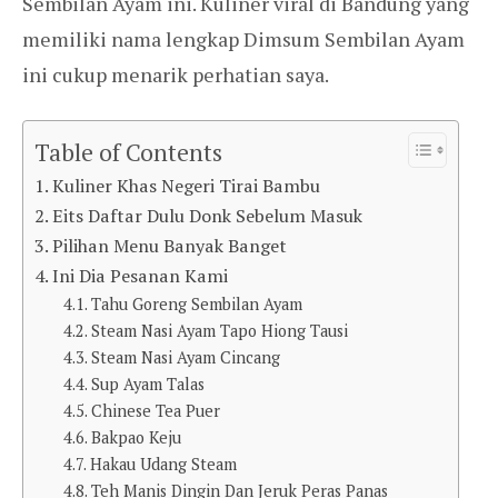
Sembilan Ayam ini. Kuliner viral di Bandung yang
memiliki nama lengkap Dimsum Sembilan Ayam
ini cukup menarik perhatian saya.
Table of Contents
Kuliner Khas Negeri Tirai Bambu
Eits Daftar Dulu Donk Sebelum Masuk
Pilihan Menu Banyak Banget
Ini Dia Pesanan Kami
Tahu Goreng Sembilan Ayam
Steam Nasi Ayam Tapo Hiong Tausi
Steam Nasi Ayam Cincang
Sup Ayam Talas
Chinese Tea Puer
Bakpao Keju
Hakau Udang Steam
Teh Manis Dingin Dan Jeruk Peras Panas