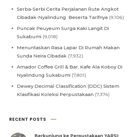
Serba-Serbi Cerita Perjalanan Rute Angkot
Cibadak-Nyalindung Beserta Tarifnya
(9,106)
Puncak Peuyeum Surga Kaki Langit Di
Sukabumi
(9,018)
Menuntaskan Rasa Lapar Di Rumah Makan
Sunda Neira Cibadak
(7,932)
Amador Coffee Grill & Bar, Kafe Ala Koboy Di
Nyalindung Sukabumi
(7,801)
Dewey Decimal Classification (DDC) Sistem
Klasifikasi Koleksi Perpustakaan
(7,374)
RECENT POSTS
Berkunjung ke Perpustakaan YARSI: