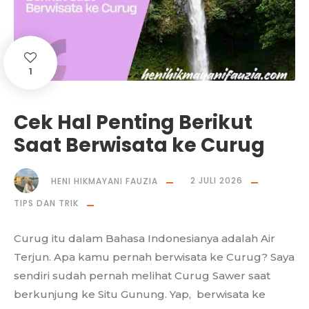
1
Cek Hal Penting Berikut
Saat Berwisata ke Curug
HENI HIKMAYANI FAUZIA
2 JULI 2026
TIPS DAN TRIK
Curug itu dalam Bahasa Indonesianya adalah Air
Terjun. Apa kamu pernah berwisata ke Curug? Saya
sendiri sudah pernah melihat Curug Sawer saat
berkunjung ke Situ Gunung. Yap, berwisata ke