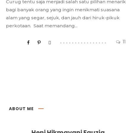
Curug tentu saja menjadi salah satu pilihan menarik
bagi banyak orang yang ingin menikmati suasana
alam yang segar, sejuk, dan jauh dari hiruk-pikuk
perkotaan. Saat memandang...
11
ABOUT ME
Heni Hikmayani Fauzia