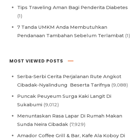
Tips Traveling Aman Bagi Penderita Diabetes
(1)
7 Tanda UMKM Anda Membutuhkan
Pendanaan Tambahan Sebelum Terlambat
(1)
MOST VIEWED POSTS
Serba-Serbi Cerita Perjalanan Rute Angkot
Cibadak-Nyalindung Beserta Tarifnya
(9,088)
Puncak Peuyeum Surga Kaki Langit Di
Sukabumi
(9,012)
Menuntaskan Rasa Lapar Di Rumah Makan
Sunda Neira Cibadak
(7,929)
Amador Coffee Grill & Bar, Kafe Ala Koboy Di