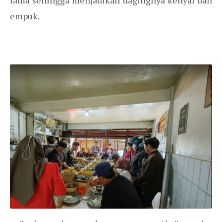
lama sehingga menjadikan dagingnya kenyal dan
empuk.