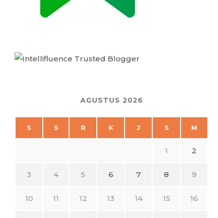
AGUSTUS 2026
S
S
R
K
J
S
M
1
2
3
4
5
6
7
8
9
10
11
12
13
14
15
16