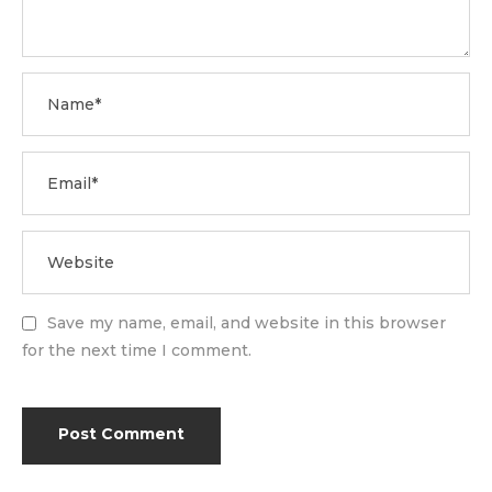
Save my name, email, and website in this browser
for the next time I comment.