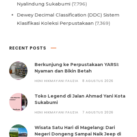
Nyalindung Sukabumi
(7,796)
Dewey Decimal Classification (DDC) Sistem
Klasifikasi Koleksi Perpustakaan
(7,369)
RECENT POSTS
Berkunjung ke Perpustakaan YARSI:
Nyaman dan Bikin Betah
HENI HIKMAYANI FAUZIA
8 AGUSTUS 2026
Toko Legend di Jalan Ahmad Yani Kota
Sukabumi
HENI HIKMAYANI FAUZIA
7 AGUSTUS 2026
Wisata Satu Hari di Magelang: Dari
Negeri Dongeng Sampai Naik Jeep di