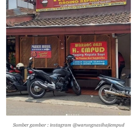
Sumber gambar : instagram @warungnasihajiempud