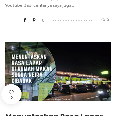
Youtube. Jadi ceritanya saya juga...
2
0