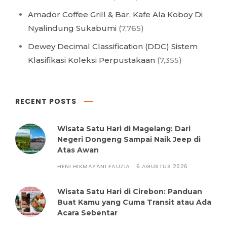
Amador Coffee Grill & Bar, Kafe Ala Koboy Di
Nyalindung Sukabumi
(7,765)
Dewey Decimal Classification (DDC) Sistem
Klasifikasi Koleksi Perpustakaan
(7,355)
RECENT POSTS
Wisata Satu Hari di Magelang: Dari
Negeri Dongeng Sampai Naik Jeep di
Atas Awan
HENI HIKMAYANI FAUZIA
6 AGUSTUS 2026
Wisata Satu Hari di Cirebon: Panduan
Buat Kamu yang Cuma Transit atau Ada
Acara Sebentar