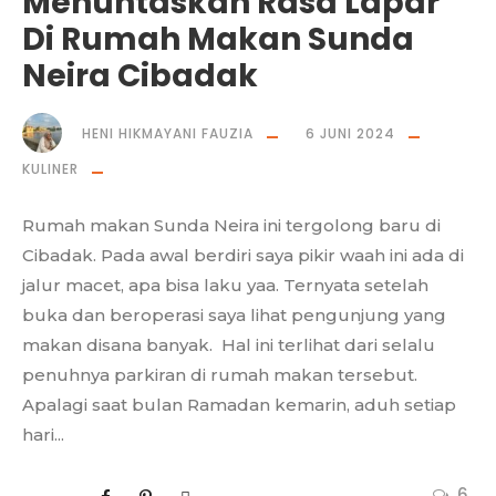
Menuntaskan Rasa Lapar
Di Rumah Makan Sunda
Neira Cibadak
HENI HIKMAYANI FAUZIA
6 JUNI 2024
KULINER
Rumah makan Sunda Neira ini tergolong baru di
Cibadak. Pada awal berdiri saya pikir waah ini ada di
jalur macet, apa bisa laku yaa. Ternyata setelah
buka dan beroperasi saya lihat pengunjung yang
makan disana banyak. Hal ini terlihat dari selalu
penuhnya parkiran di rumah makan tersebut.
Apalagi saat bulan Ramadan kemarin, aduh setiap
hari...
6