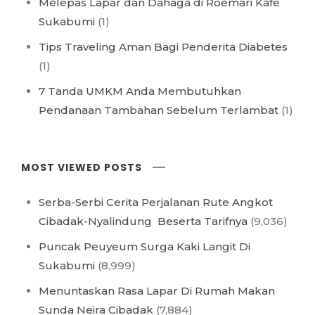
Melepas Lapar dan Dahaga di Roemari Kafe
Sukabumi
(1)
Tips Traveling Aman Bagi Penderita Diabetes
(1)
7 Tanda UMKM Anda Membutuhkan
Pendanaan Tambahan Sebelum Terlambat
(1)
MOST VIEWED POSTS
Serba-Serbi Cerita Perjalanan Rute Angkot
Cibadak-Nyalindung Beserta Tarifnya
(9,036)
Puncak Peuyeum Surga Kaki Langit Di
Sukabumi
(8,999)
Menuntaskan Rasa Lapar Di Rumah Makan
Sunda Neira Cibadak
(7,884)