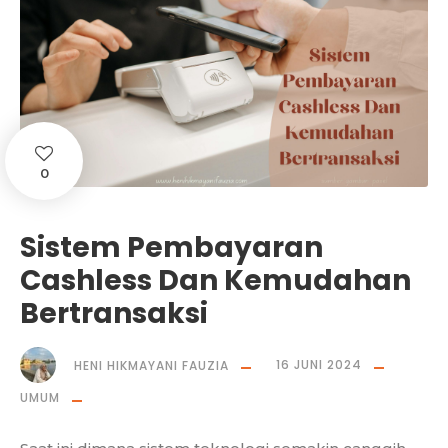
0
Sistem Pembayaran
Cashless Dan Kemudahan
Bertransaksi
HENI HIKMAYANI FAUZIA
16 JUNI 2024
UMUM