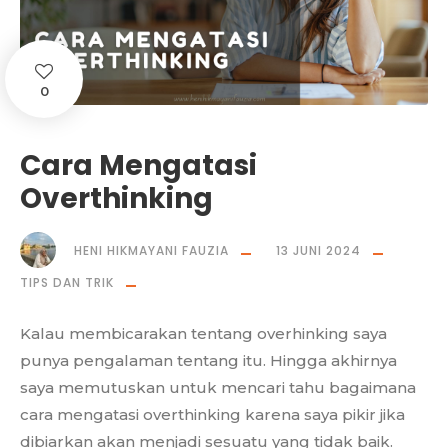
0
Cara Mengatasi
Overthinking
HENI HIKMAYANI FAUZIA
13 JUNI 2024
TIPS DAN TRIK
Kalau membicarakan tentang overhinking saya
punya pengalaman tentang itu. Hingga akhirnya
saya memutuskan untuk mencari tahu bagaimana
cara mengatasi overthinking karena saya pikir jika
dibiarkan akan menjadi sesuatu yang tidak baik.