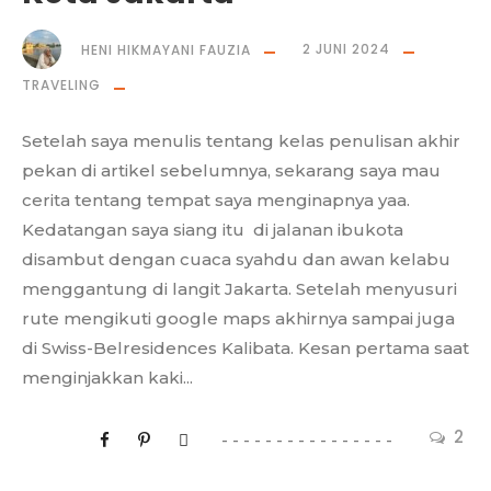
HENI HIKMAYANI FAUZIA
2 JUNI 2024
TRAVELING
Setelah saya menulis tentang kelas penulisan akhir
pekan di artikel sebelumnya, sekarang saya mau
cerita tentang tempat saya menginapnya yaa.
Kedatangan saya siang itu di jalanan ibukota
disambut dengan cuaca syahdu dan awan kelabu
menggantung di langit Jakarta. Setelah menyusuri
rute mengikuti google maps akhirnya sampai juga
di Swiss-Belresidences Kalibata. Kesan pertama saat
menginjakkan kaki...
2