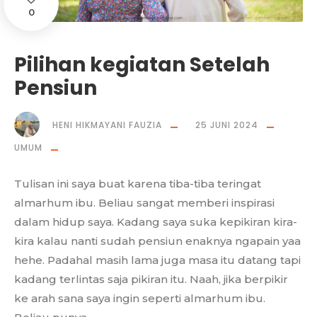
0
Pilihan kegiatan Setelah
Pensiun
HENI HIKMAYANI FAUZIA
25 JUNI 2024
UMUM
Tulisan ini saya buat karena tiba-tiba teringat
almarhum ibu. Beliau sangat memberi inspirasi
dalam hidup saya. Kadang saya suka kepikiran kira-
kira kalau nanti sudah pensiun enaknya ngapain yaa
hehe. Padahal masih lama juga masa itu datang tapi
kadang terlintas saja pikiran itu. Naah, jika berpikir
ke arah sana saya ingin seperti almarhum ibu.