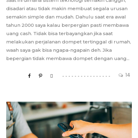
Saat ini dimana sistem teknologi semakin canggih,
disadari atau tidak makin membuat segala urusan
semakin simple dan mudah. Dahulu saat era awal
tahun 2000 saya kalau berpergian pasti membawa
uang cash. Tidak bisa terbayangkan jika saat
melakukan perjalanan dompet tertinggal di rumah,
waah saya gak bisa ngapa-ngapain deh. Jika
bepergian tidak membawa dompet dengan uang...
14