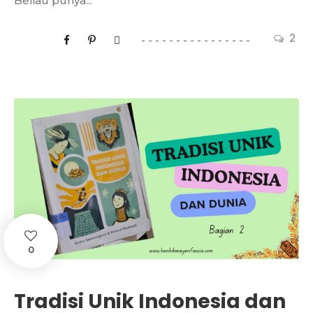
Beliau punya...
2
0
Tradisi Unik Indonesia dan