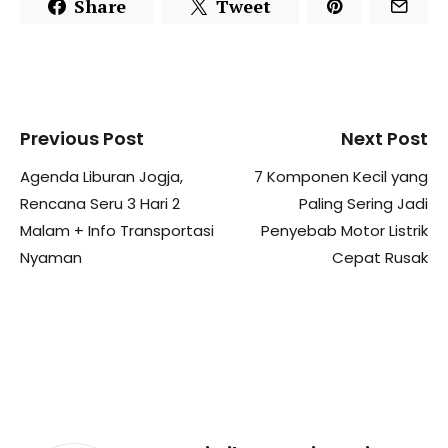
Share
Tweet
Previous Post
Next Post
Agenda Liburan Jogja,
7 Komponen Kecil yang
Rencana Seru 3 Hari 2
Paling Sering Jadi
Malam + Info Transportasi
Penyebab Motor Listrik
Nyaman
Cepat Rusak