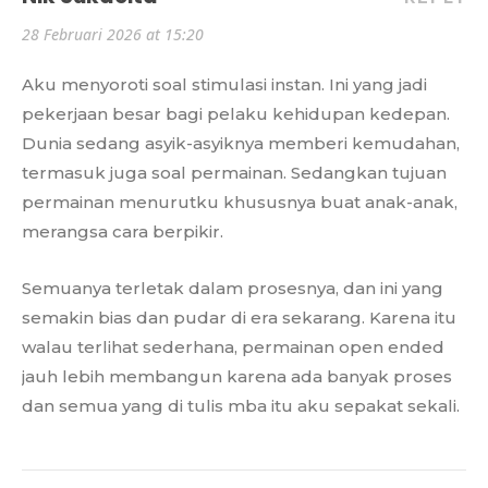
28 Februari 2026 at 15:20
Aku menyoroti soal stimulasi instan. Ini yang jadi
pekerjaan besar bagi pelaku kehidupan kedepan.
Dunia sedang asyik-asyiknya memberi kemudahan,
termasuk juga soal permainan. Sedangkan tujuan
permainan menurutku khususnya buat anak-anak,
merangsa cara berpikir.
Semuanya terletak dalam prosesnya, dan ini yang
semakin bias dan pudar di era sekarang. Karena itu
walau terlihat sederhana, permainan open ended
jauh lebih membangun karena ada banyak proses
dan semua yang di tulis mba itu aku sepakat sekali.