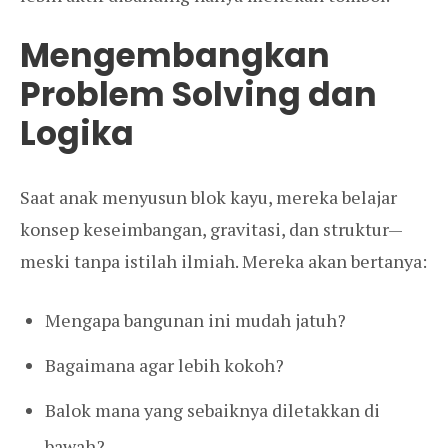
Mengembangkan
Problem Solving dan
Logika
Saat anak menyusun blok kayu, mereka belajar
konsep keseimbangan, gravitasi, dan struktur—
meski tanpa istilah ilmiah. Mereka akan bertanya:
Mengapa bangunan ini mudah jatuh?
Bagaimana agar lebih kokoh?
Balok mana yang sebaiknya diletakkan di
bawah?