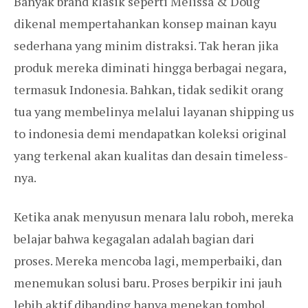
Banyak brand klasik seperti Melissa & Doug
dikenal mempertahankan konsep mainan kayu
sederhana yang minim distraksi. Tak heran jika
produk mereka diminati hingga berbagai negara,
termasuk Indonesia. Bahkan, tidak sedikit orang
tua yang membelinya melalui layanan shipping us
to indonesia demi mendapatkan koleksi original
yang terkenal akan kualitas dan desain timeless-
nya.
Ketika anak menyusun menara lalu roboh, mereka
belajar bahwa kegagalan adalah bagian dari
proses. Mereka mencoba lagi, memperbaiki, dan
menemukan solusi baru. Proses berpikir ini jauh
lebih aktif dibanding hanya menekan tombol.