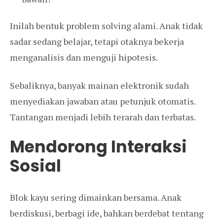
Inilah bentuk problem solving alami. Anak tidak
sadar sedang belajar, tetapi otaknya bekerja
menganalisis dan menguji hipotesis.
Sebaliknya, banyak mainan elektronik sudah
menyediakan jawaban atau petunjuk otomatis.
Tantangan menjadi lebih terarah dan terbatas.
Mendorong Interaksi
Sosial
Blok kayu sering dimainkan bersama. Anak
berdiskusi, berbagi ide, bahkan berdebat tentang