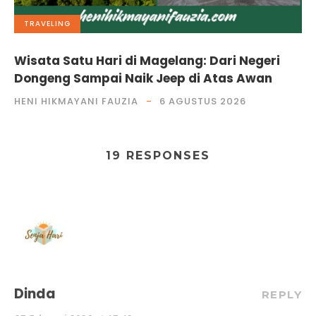
TRAVELING
Wisata Satu Hari di Magelang: Dari Negeri
Dongeng Sampai Naik Jeep di Atas Awan
HENI HIKMAYANI FAUZIA
6 AGUSTUS 2026
19 RESPONSES
Dinda
REPLY