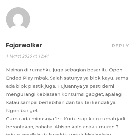
Fajarwalker
REPLY
1 Maret 2026 at 12:41
Mainan di rumahku juga sebagian besar itu Open
Ended Play mbak. Salah satunya ya blok kayu, sama
ada blok plastik juga. Tujuannya ya pasti demi
mengurangi kebiasaan konsumsi gadget, apalagi
kalau sampai berlebihan dan tak terkendali ya.
Ngeri banget..
Cuma ada minusnya 1 si. Kudu siap kalo rumah jadi
berantakan, hahaha. Abisan kalo anak umuran 3
tahun, masih butuh waktu untuk bisa belajar