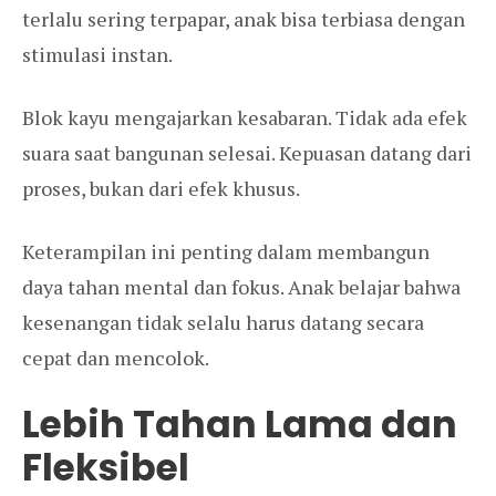
terlalu sering terpapar, anak bisa terbiasa dengan
stimulasi instan.
Blok kayu mengajarkan kesabaran. Tidak ada efek
suara saat bangunan selesai. Kepuasan datang dari
proses, bukan dari efek khusus.
Keterampilan ini penting dalam membangun
daya tahan mental dan fokus. Anak belajar bahwa
kesenangan tidak selalu harus datang secara
cepat dan mencolok.
Lebih Tahan Lama dan
Fleksibel