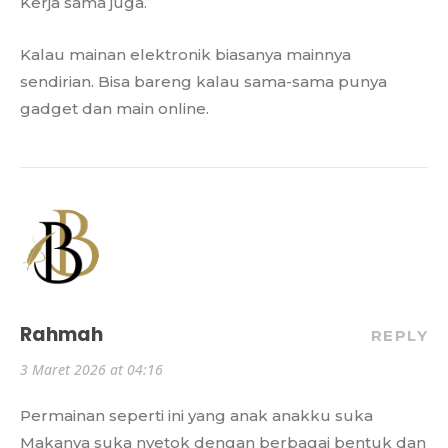
Kerja sama juga.
Kalau mainan elektronik biasanya mainnya
sendirian. Bisa bareng kalau sama-sama punya
gadget dan main online.
Rahmah
REPLY
3 Maret 2026 at 04:16
Permainan seperti ini yang anak anakku suka
Makanya suka nyetok dengan berbagai bentuk dan