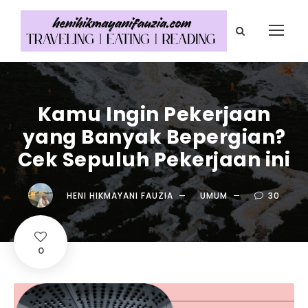
Kamu Ingin Pekerjaan
yang Banyak Bepergian?
Cek Sepuluh Pekerjaan ini
HENI HIKMAYANI FAUZIA
UMUM
30
0