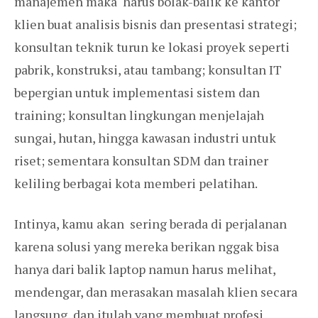
manajemen maka harus bolak-balik ke kantor
klien buat analisis bisnis dan presentasi strategi;
konsultan teknik turun ke lokasi proyek seperti
pabrik, konstruksi, atau tambang; konsultan IT
bepergian untuk implementasi sistem dan
training; konsultan lingkungan menjelajah
sungai, hutan, hingga kawasan industri untuk
riset; sementara konsultan SDM dan trainer
keliling berbagai kota memberi pelatihan.
Intinya, kamu akan sering berada di perjalanan
karena solusi yang mereka berikan nggak bisa
hanya dari balik laptop namun harus melihat,
mendengar, dan merasakan masalah klien secara
langsung, dan itulah yang membuat profesi