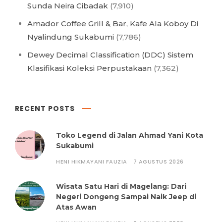
Sunda Neira Cibadak
(7,910)
Amador Coffee Grill & Bar, Kafe Ala Koboy Di
Nyalindung Sukabumi
(7,786)
Dewey Decimal Classification (DDC) Sistem
Klasifikasi Koleksi Perpustakaan
(7,362)
RECENT POSTS
Toko Legend di Jalan Ahmad Yani Kota
Sukabumi
HENI HIKMAYANI FAUZIA
7 AGUSTUS 2026
Wisata Satu Hari di Magelang: Dari
Negeri Dongeng Sampai Naik Jeep di
Atas Awan