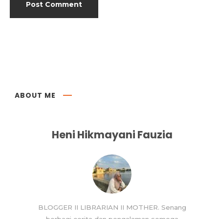
ABOUT ME
Heni Hikmayani Fauzia
BLOGGER II LIBRARIAN II MOTHER. Senang
berbagi cerita dan pengalaman semoga