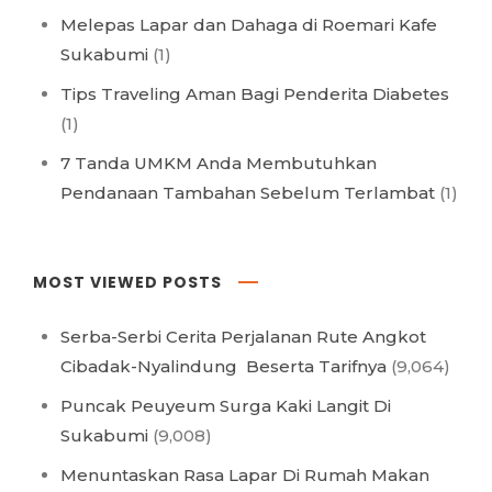
Melepas Lapar dan Dahaga di Roemari Kafe
Sukabumi
(1)
Tips Traveling Aman Bagi Penderita Diabetes
(1)
7 Tanda UMKM Anda Membutuhkan
Pendanaan Tambahan Sebelum Terlambat
(1)
MOST VIEWED POSTS
Serba-Serbi Cerita Perjalanan Rute Angkot
Cibadak-Nyalindung Beserta Tarifnya
(9,064)
Puncak Peuyeum Surga Kaki Langit Di
Sukabumi
(9,008)
Menuntaskan Rasa Lapar Di Rumah Makan