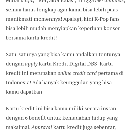
Mulai
outfit
, tiket, akomodasi, hingga
merchandise
,
semua harus lengkap agar kamu bisa lebih puas
menikmati momennya! Apalagi, kini K-Pop fans
bisa lebih mudah menyiapkan keperluan konser
bersama kartu kredit!
Satu-satunya yang bisa kamu andalkan tentunya
dengan
apply
Kartu Kredit Digital DBS! Kartu
kredit ini merupakan
online credit card
pertama di
Indonesia! Ada banyak keunggulan yang bisa
kamu dapatkan!
Kartu kredit ini bisa kamu miliki secara instan
dengan 6 benefit untuk kemudahan hidup yang
maksimal.
Approval
kartu kredit juga sebentar,