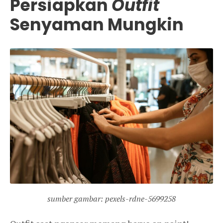
Persiapkan
Outfit
Senyaman Mungkin
sumber gambar: pexels-rdne-5699258