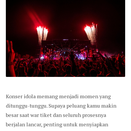
Konser idola memang menjadi momen yang
ditunggu-tunggu. Supaya peluang kamu makin
besar saat war tiket dan seluruh prosesnya
berjalan lancar, penting untuk menyiapkan