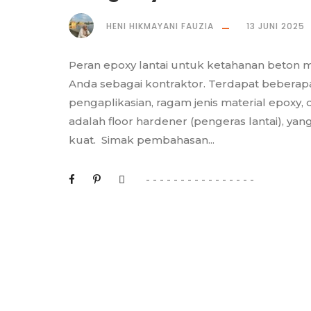
HENI HIKMAYANI FAUZIA
13 JUNI 2025
Peran epoxy lantai untuk ketahanan beton 
Anda sebagai kontraktor. Terdapat beberapa 
pengaplikasian, ragam jenis material epoxy, d
adalah floor hardener (pengeras lantai), yan
kuat. Simak pembahasan...