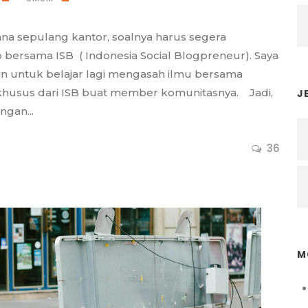
a sepulang kantor, soalnya harus segera
bersama ISB ( Indonesia Social Blogpreneur). Saya
n untuk belajar lagi mengasah ilmu bersama
khusus dari ISB buat member komunitasnya. Jadi,
J
ngan...
36
M