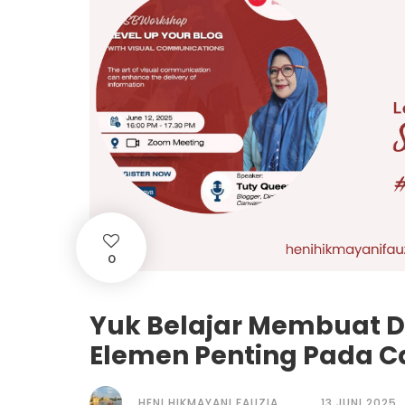
0
Yuk Belajar Membuat D
Elemen Penting Pada 
HENI HIKMAYANI FAUZIA
13 JUNI 2025