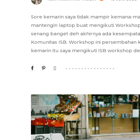
Sore kemarin saya tidak mampir kemana-man
mantengin laptop buat mengikuti Workshop 
senang banget deh akhirnya ada kesempata
Komunitas ISB. Workshop ini persembahan 
kemarin itu saya mengikuti ISB workshop de