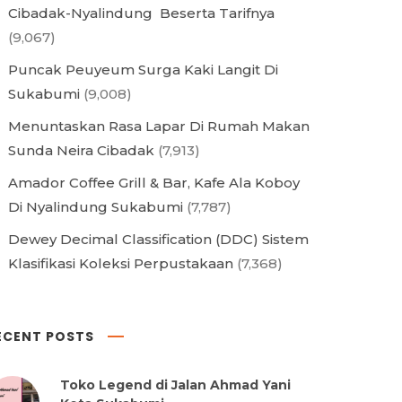
Cibadak-Nyalindung Beserta Tarifnya
(9,067)
Puncak Peuyeum Surga Kaki Langit Di
Sukabumi
(9,008)
Menuntaskan Rasa Lapar Di Rumah Makan
Sunda Neira Cibadak
(7,913)
Amador Coffee Grill & Bar, Kafe Ala Koboy
Di Nyalindung Sukabumi
(7,787)
Dewey Decimal Classification (DDC) Sistem
Klasifikasi Koleksi Perpustakaan
(7,368)
ECENT POSTS
Toko Legend di Jalan Ahmad Yani