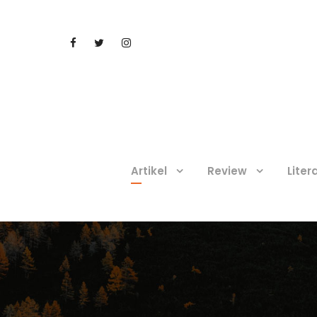
Artikel
Review
Liter