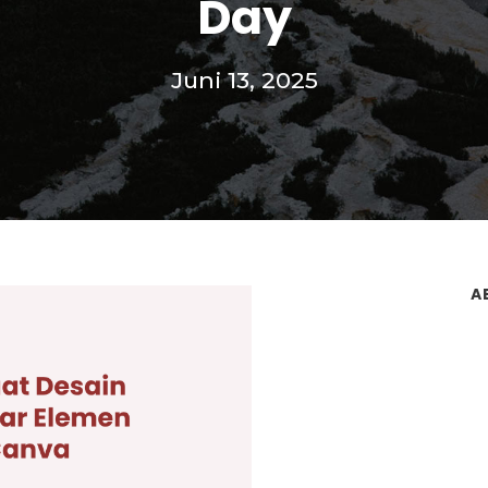
Day
Juni 13, 2025
A