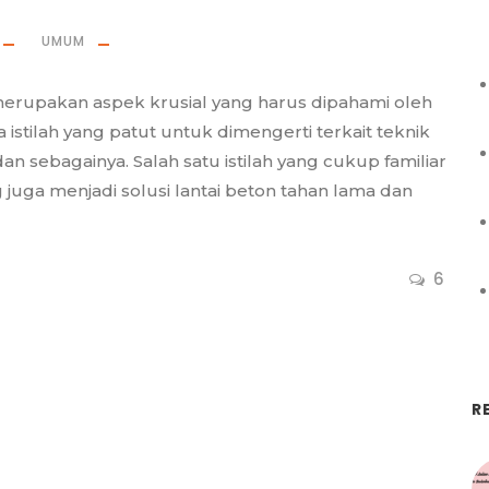
UMUM
merupakan aspek krusial yang harus dipahami oleh
istilah yang patut untuk dimengerti terkait teknik
an sebagainya. Salah satu istilah yang cukup familiar
g juga menjadi solusi lantai beton tahan lama dan
6
R