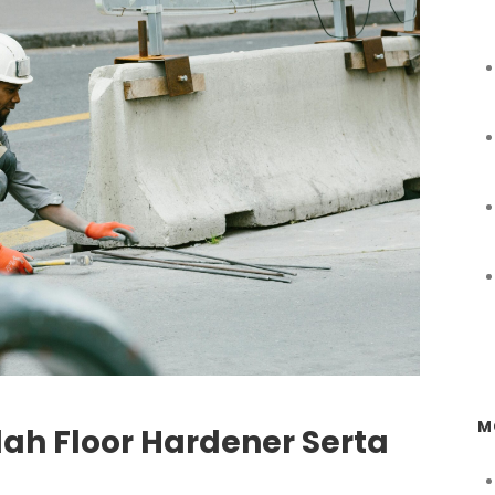
M
lah Floor Hardener Serta