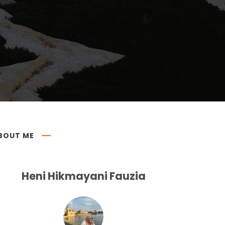
BOUT ME
Heni Hikmayani Fauzia