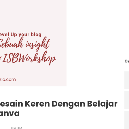
C
esain Keren Dengan Belajar
Canva
UMUM