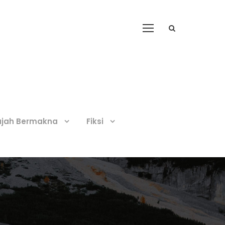
ajah Bermakna
Fiksi