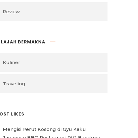
Review
ELAJAH BERMAKNA
Kuliner
Traveling
OST LIKES
Mengisi Perut Kosong di Gyu Kaku
Japanese BBQ Restaurant PVJ Bandung