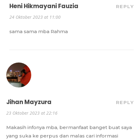
Heni Hikmayani Fauzia
REPLY
24 Oktober 2023 at 11:00
sama sama mba Rahma
Jihan Mayzura
REPLY
23 Oktober 2023 at 22:16
Makasih infonya mba, bermanfaat banget buat saya
yang suka ke perpus dan malas cari informasi