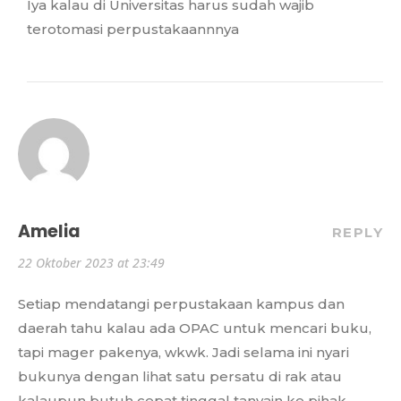
Iya kalau di Universitas harus sudah wajib
terotomasi perpustakaannnya
Amelia
REPLY
22 Oktober 2023 at 23:49
Setiap mendatangi perpustakaan kampus dan
daerah tahu kalau ada OPAC untuk mencari buku,
tapi mager pakenya, wkwk. Jadi selama ini nyari
bukunya dengan lihat satu persatu di rak atau
kalaupun butuh cepat tinggal tanyain ke pihak