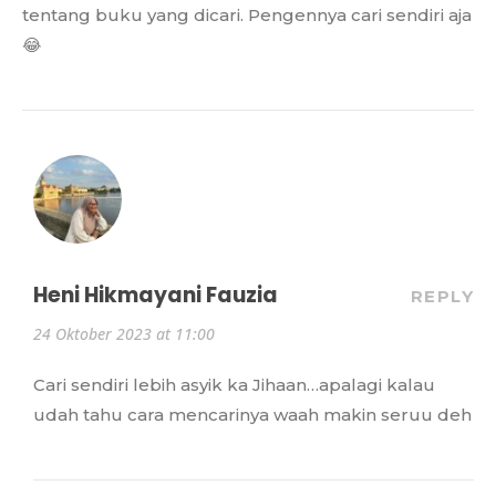
tentang buku yang dicari. Pengennya cari sendiri aja
😂
Heni Hikmayani Fauzia
REPLY
24 Oktober 2023 at 11:00
Cari sendiri lebih asyik ka Jihaan…apalagi kalau
udah tahu cara mencarinya waah makin seruu deh