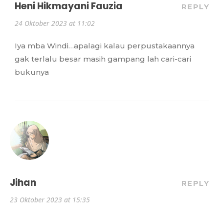
Heni Hikmayani Fauzia
REPLY
24 Oktober 2023 at 11:02
Iya mba Windi…apalagi kalau perpustakaannya
gak terlalu besar masih gampang lah cari-cari
bukunya
Jihan
REPLY
23 Oktober 2023 at 15:35