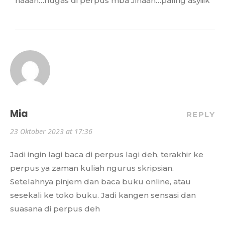
naaah…nugas di perpus mba Jihaan…paling asyiiik
Mia
REPLY
23 Oktober 2023 at 17:36
Jadi ingin lagi baca di perpus lagi deh, terakhir ke
perpus ya zaman kuliah ngurus skripsian.
Setelahnya pinjem dan baca buku online, atau
sesekali ke toko buku. Jadi kangen sensasi dan
suasana di perpus deh