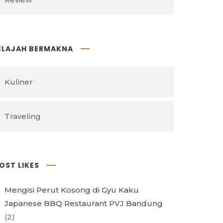
ELAJAH BERMAKNA
Kuliner
Traveling
OST LIKES
Mengisi Perut Kosong di Gyu Kaku
Japanese BBQ Restaurant PVJ Bandung
(2)