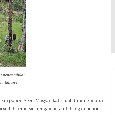
es pengambilan
air lahang
ebun pohon Aren. Masyarakat sudah turun temurun
aja sudah terbiasa mengambil air lahang di pohon