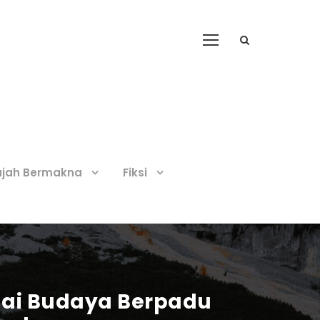
ajah Bermakna
Fiksi
lai Budaya Berpadu