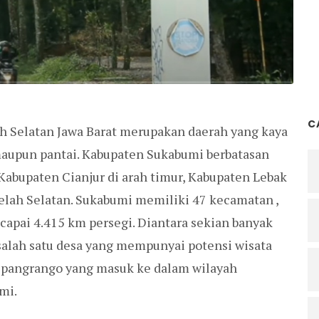
C
h Selatan Jawa Barat merupakan daerah yang kaya
maupun pantai. Kabupaten Sukabumi berbatasan
Kabupaten Cianjur di arah timur, Kabupaten Lebak
belah Selatan. Sukabumi memiliki 47 kecamatan ,
apai 4.415 km persegi. Diantara sekian banyak
salah satu desa yang mempunyai potensi wisata
epangrango yang masuk ke dalam wilayah
mi.