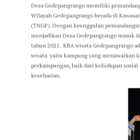
Desa Gedepangrango memiliki pemandangan
Wilayah Gedepangrango berada di Kawasa
(TNGP). Dengan keunggulan pemandangan 
menjadikan Desa Gedepangrango masuk dal
tahun 2021. KBA wisata Gedepangrango ad
wisata yaitu kampung yang menawarkan k
perkampungan, baik dari kehidupan sosial e
keseharian.