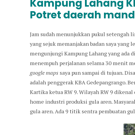
Kampung Lahang KB
Potret daerah mand
Jam sudah menunjukkan pukul setengah li
yang sejuk memanjakan badan saya yang lela
mengunjungi Kampung Lahang yang ada di
menempuh perjalanan selama 30 menit me
google maps
saya pun sampai di tujuan. Di
adalah penggerak KBA Gedepangrango. Be
Kartika ketua RW 9. Wilayah RW 9 dikenal
home industri produksi gula aren. Masya
gula aren. Ada 9 titik sentra pembuatan gu