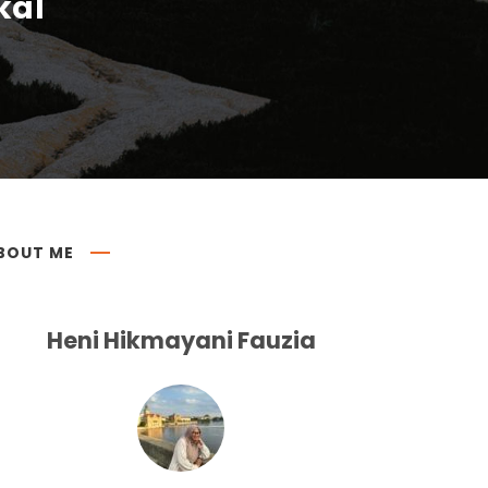
kal
BOUT ME
Heni Hikmayani Fauzia