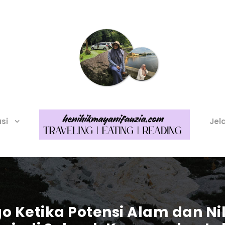
asi
Jel
 Ketika Potensi Alam dan Ni