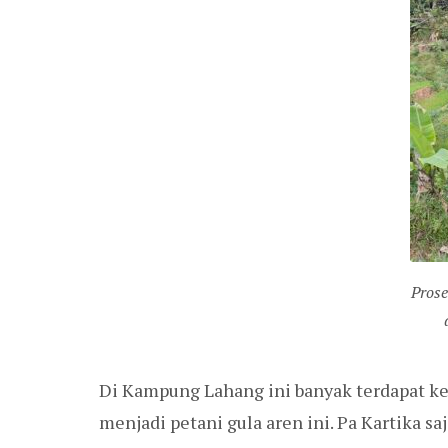
Pros
Di Kampung Lahang ini banyak terdapat k
menjadi petani gula aren ini. Pa Kartika s