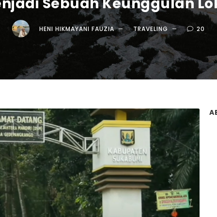
njadi Sebuah Keunggulan Lo
HENI HIKMAYANI FAUZIA
TRAVELING
20
A