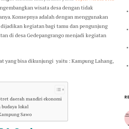
ngembangkan wisata desa dengan tidak
anya. Konsepnya adalah dengan menggunakan
uk dijadikan kegiatan bagi tamu dan pengunjung
atan di desa Gedepangrango menjadi kegiatan
t yang bisa dikunjungi yaitu : Kampung Lahang,
R
ret daerah mandiri ekonomi
 budaya lokal
i Kampung Sawo