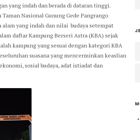
 yang indah dan berada di dataran tinggi.
n Taman Nasional Gunung Gede Pangrango
alam yang indah dan nilai budaya setempat
J
am daftar Kampung Berseri Astra (KBA) sejak
alah kampung yang sesuai dengan kategori KBA
eseluruhan suasana yang mencerminkan keaslian
konomi, sosial budaya, adat istiadat dan
M