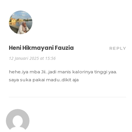
Heni Hikmayani Fauzia
REPLY
12 Januari 2025 at 15:56
hehe..iya mba Jii…jadi manis kalorinya tinggi yaa.
saya suka pakai madu..dikit aja