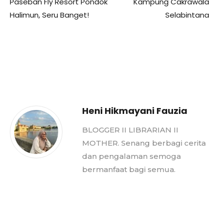
Paseban Fly Resort Pondok
Kampung Cakrawala
Halimun, Seru Banget!
Selabintana
Heni Hikmayani Fauzia
BLOGGER II LIBRARIAN II
MOTHER. Senang berbagi cerita
dan pengalaman semoga
bermanfaat bagi semua.