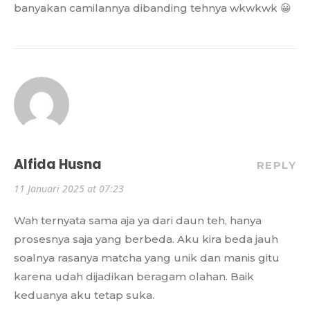
banyakan camilannya dibanding tehnya wkwkwk 😀
Alfida Husna
REPLY
11 Januari 2025 at 07:23
Wah ternyata sama aja ya dari daun teh, hanya
prosesnya saja yang berbeda. Aku kira beda jauh
soalnya rasanya matcha yang unik dan manis gitu
karena udah dijadikan beragam olahan. Baik
keduanya aku tetap suka.