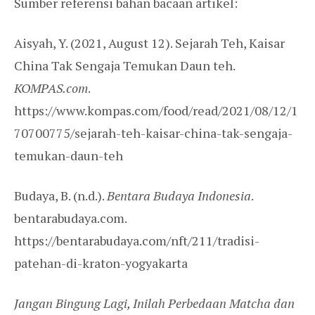
Sumber referensi bahan bacaan artikel:
Aisyah, Y. (2021, August 12). Sejarah Teh, Kaisar
China Tak Sengaja Temukan Daun teh.
KOMPAS.com
.
https://www.kompas.com/food/read/2021/08/12/1
70700775/sejarah-teh-kaisar-china-tak-sengaja-
temukan-daun-teh
Budaya, B. (n.d.).
Bentara Budaya Indonesia
.
bentarabudaya.com.
https://bentarabudaya.com/nft/211/tradisi-
patehan-di-kraton-yogyakarta
Jangan Bingung Lagi, Inilah Perbedaan Matcha dan