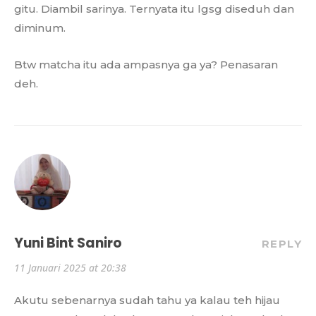
gitu. Diambil sarinya. Ternyata itu lgsg diseduh dan
diminum.
Btw matcha itu ada ampasnya ga ya? Penasaran
deh.
Yuni Bint Saniro
REPLY
11 Januari 2025 at 20:38
Akutu sebenarnya sudah tahu ya kalau teh hijau