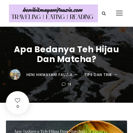
Apa Bedanya Teh Hijau
Dan Matcha?
HENI HIKMAYANI FAUZIA
TIPS DAN TRIK
18
0