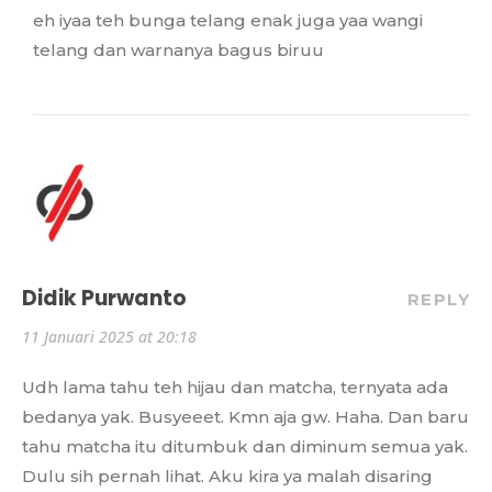
eh iyaa teh bunga telang enak juga yaa wangi
telang dan warnanya bagus biruu
Didik Purwanto
REPLY
11 Januari 2025 at 20:18
Udh lama tahu teh hijau dan matcha, ternyata ada
bedanya yak. Busyeeet. Kmn aja gw. Haha. Dan baru
tahu matcha itu ditumbuk dan diminum semua yak.
Dulu sih pernah lihat. Aku kira ya malah disaring