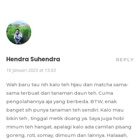
Hendra Suhendra
REPLY
10 Januari 2025 at 15:03
Wah baru tau nih kalo teh hijau dan matcha sama-
sama terbuat dari tanaman daun teh. Cuma
pengolahannya aja yang berbeda. BTW, enak
banget sih punya tanaman teh sendiri. Kalo mau
bikin teh , tinggal metik doang ya. Saya juga hobi
minum teh hangat, apalagi kalo ada camilan pisang
goreng, roti, somay, dimsum dan lainnya. Halaaah,