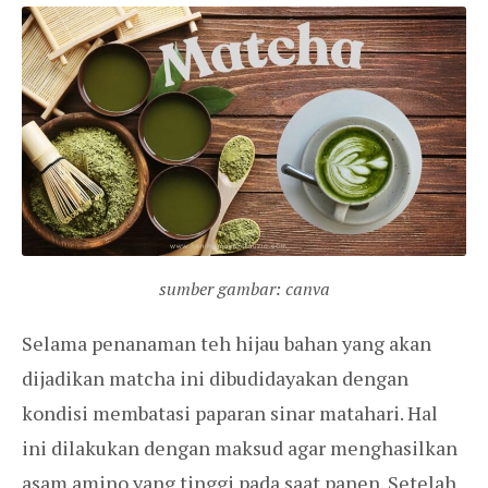
sumber gambar: canva
Selama penanaman teh hijau bahan yang akan
dijadikan matcha ini dibudidayakan dengan
kondisi membatasi paparan sinar matahari. Hal
ini dilakukan dengan maksud agar menghasilkan
asam amino yang tinggi pada saat panen. Setelah