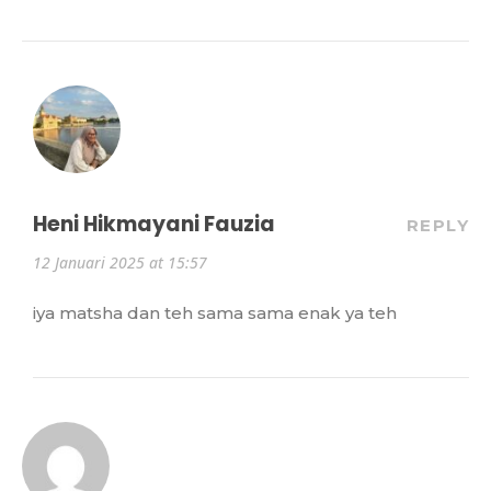
Heni Hikmayani Fauzia
REPLY
12 Januari 2025 at 15:57
iya matsha dan teh sama sama enak ya teh