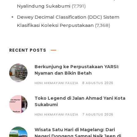
Nyalindung Sukabumi
(7,791)
Dewey Decimal Classification (DDC) Sistem
Klasifikasi Koleksi Perpustakaan
(7,368)
RECENT POSTS
Berkunjung ke Perpustakaan YARSI:
Nyaman dan Bikin Betah
HENI HIKMAYANI FAUZIA
8 AGUSTUS 2026
Toko Legend di Jalan Ahmad Yani Kota
Sukabumi
HENI HIKMAYANI FAUZIA
7 AGUSTUS 2026
Wisata Satu Hari di Magelang: Dari
Negeri Dongeng Sampai Naik Jeep di