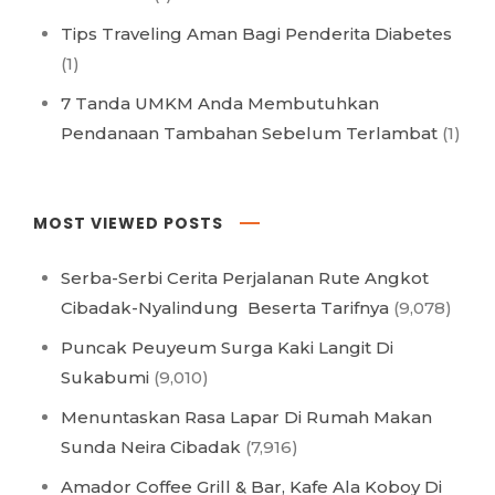
Tips Traveling Aman Bagi Penderita Diabetes
(1)
7 Tanda UMKM Anda Membutuhkan
Pendanaan Tambahan Sebelum Terlambat
(1)
MOST VIEWED POSTS
Serba-Serbi Cerita Perjalanan Rute Angkot
Cibadak-Nyalindung Beserta Tarifnya
(9,078)
Puncak Peuyeum Surga Kaki Langit Di
Sukabumi
(9,010)
Menuntaskan Rasa Lapar Di Rumah Makan
Sunda Neira Cibadak
(7,916)
Amador Coffee Grill & Bar, Kafe Ala Koboy Di