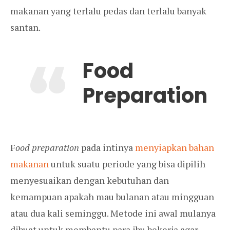
makanan yang terlalu pedas dan terlalu banyak
santan.
Food
Preparation
F
ood preparation
pada intinya
menyiapkan bahan
makanan
untuk suatu periode yang bisa dipilih
menyesuaikan dengan kebutuhan dan
kemampuan apakah mau bulanan atau mingguan
atau dua kali seminggu. Metode ini awal mulanya
dibuat untuk membantu para ibu bekerja agar